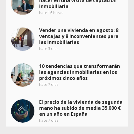
hacer en una visita de captación
inmobiliaria
hace 16 horas
Vender una vivienda en agosto: 8
ventajas y 8 inconvenientes para
las inmobiliarias
hace 3 días
10 tendencias que transformarán
las agencias inmobiliarias en los
próximos cinco años
hace 7 días
El precio de la vivienda de segunda
mano ha subido de media 35.000 €
en un año en España
hace 7 días