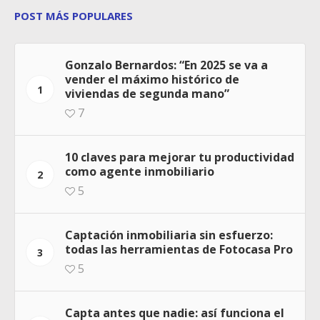
POST MÁS POPULARES
Gonzalo Bernardos: “En 2025 se va a
vender el máximo histórico de
1
viviendas de segunda mano”
7
10 claves para mejorar tu productividad
como agente inmobiliario
2
5
Captación inmobiliaria sin esfuerzo:
todas las herramientas de Fotocasa Pro
3
5
Capta antes que nadie: así funciona el