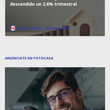
descendido un 2,6% trimestral
Europa Press
·
26 mayo 2020
ANÚNCIATE EN FOTOCASA