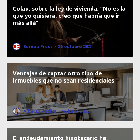
Colau, sobre la ley de vivienda: “No es la
que yo quisiera, creo que habría que ir
más allá”
Europa Press
·
26 octubre 2021
Ventajas de captar otro tipo de
inmuebles que no sean residenciales
Alberto Padilla
·
16 junio 2025
El endeudamiento hipotecario ha