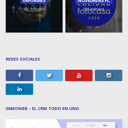
INFORMES
NOVEDADES FC
692 Artículos
128 Artículos
REDES SOCIALES
INMOWEB – EL CRM TODO EN UNO