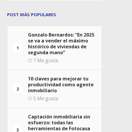
POST MÁS POPULARES
Gonzalo Bernardos: “En 2025
se va a vender el máximo
histórico de viviendas de
1
segunda mano”
7
Me gusta
10 claves para mejorar tu
productividad como agente
2
inmobiliario
5
Me gusta
Captación inmobiliaria sin
esfuerzo: todas las
herramientas de Fotocasa
3