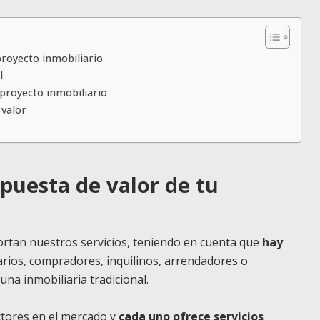
 proyecto inmobiliario
l
 proyecto inmobiliario
 valor
opuesta de valor de tu
portan nuestros servicios, teniendo en cuenta que
hay
arios, compradores, inquilinos, arrendadores o
una inmobiliaria tradicional.
ctores en el mercado y
cada uno ofrece servicios