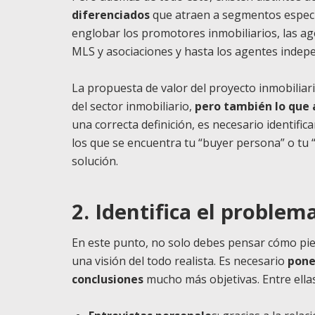
diferenciados
que atraen a segmentos específ
englobar los promotores inmobiliarios, las agen
MLS y asociaciones y hasta los agentes indep
La propuesta de valor del proyecto inmobiliari
del sector inmobiliario,
pero también lo que 
una correcta definición, es necesario identific
los que se encuentra tu “buyer persona” o tu “c
solución.
2. Identifica el problem
En este punto, no solo debes pensar cómo pien
una visión del todo realista. Es necesario
pone
conclusiones
mucho más objetivas. Entre ella