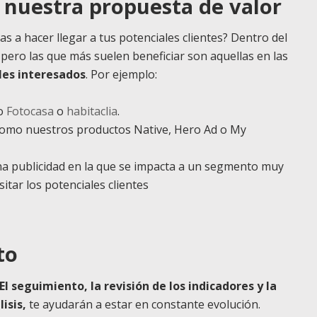
 nuestra propuesta de valor
as a hacer llegar a tus potenciales clientes? Dentro del
, pero las que más suelen beneficiar son aquellas en las
les interesados
. Por ejemplo:
mo
Fotocasa
o
habitaclia
.
 como nuestros productos Native, Hero Ad o My
una publicidad en la que se impacta a un segmento muy
sitar los potenciales clientes
to
El seguimiento, la revisión de los indicadores y la
isis,
te ayudarán a estar en constante evolución.