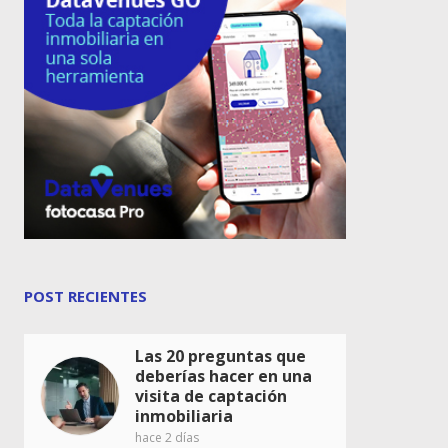
POST RECIENTES
Las 20 preguntas que
deberías hacer en una
visita de captación
inmobiliaria
hace 2 días