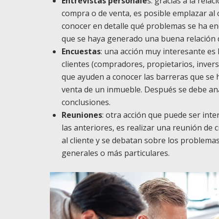
Entrevistas personale
s: gracias a la rela
compra o de venta, es posible emplazar al 
conocer en detalle qué problemas se ha enc
que se haya generado una buena relación 
Encuestas
: una acción muy interesante es l
clientes (compradores, propietarios, inve
que ayuden a conocer las barreras que se
venta de un inmueble. Después se debe anal
conclusiones.
Reuniones
: otra acción que puede ser int
las anteriores, es realizar una reunión de 
al cliente y se debatan sobre los problema
generales o más particulares.