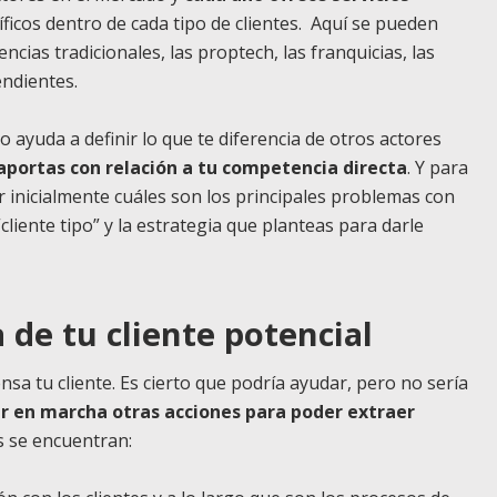
icos dentro de cada tipo de clientes. Aquí se pueden
cias tradicionales, las proptech, las franquicias, las
endientes.
o ayuda a definir lo que te diferencia de otros actores
aportas con relación a tu competencia directa
. Y para
ar inicialmente cuáles son los principales problemas con
liente tipo” y la estrategia que planteas para darle
a de tu cliente potencial
sa tu cliente. Es cierto que podría ayudar, pero no sería
r en marcha otras acciones para poder extraer
s se encuentran: