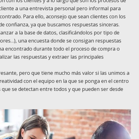
ción con los clientes y a lo largo que son los procesos de
cliente a una entrevista personal pero informal para
ontrado. Para ello, aconsejo que sean clientes con los
de confianza, ya que buscamos respuestas sinceras.
anzar a la base de datos, clasificándolos por tipo de
rsores…), una encuesta donde se consigan respuestas
 ha encontrado durante todo el proceso de compra o
izar las respuestas y extraer las principales
eresante, pero que tiene mucho más valor si las unimos a
creatividad con el equipo en la que se ponga en el centro
s que se detectan entre todos y que pueden ser desde