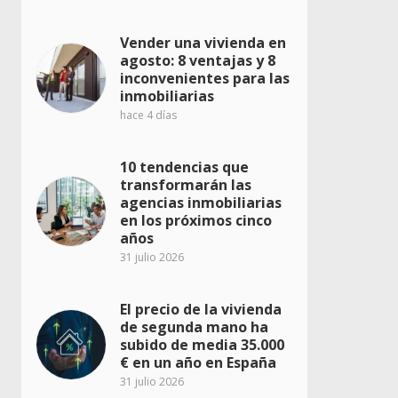
Vender una vivienda en
agosto: 8 ventajas y 8
inconvenientes para las
inmobiliarias
hace 4 días
10 tendencias que
transformarán las
agencias inmobiliarias
en los próximos cinco
años
31 julio 2026
El precio de la vivienda
de segunda mano ha
subido de media 35.000
€ en un año en España
31 julio 2026