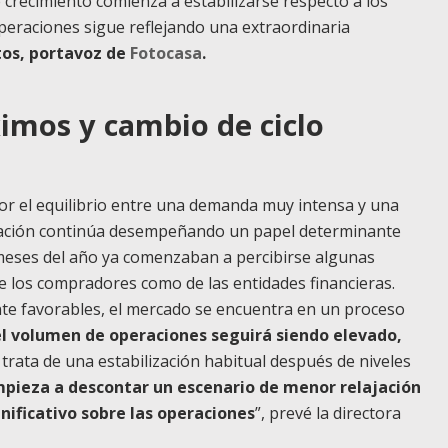
 crecimiento comienza a estabilizarse respecto a los
eraciones sigue reflejando una extraordinaria
os, portavoz de
Fotocasa
.
imos y cambio de ciclo
r el equilibrio entre una demanda muy intensa y una
nciación continúa desempeñando un papel determinante
 meses del año ya comenzaban a percibirse algunas
e los compradores como de las entidades financieras.
te favorables, el mercado se encuentra en un proceso
el volumen de operaciones seguirá siendo elevado,
e trata de una estabilización habitual después de niveles
mpieza a descontar un escenario de menor relajación
ificativo sobre las operaciones
”, prevé la directora