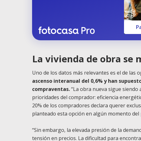
P
La vivienda de obra se
Uno de los datos más relevantes es el de las
ascenso interanual del 0,6% y han supuesto
compraventas.
“La obra nueva sigue siendo 
prioridades del comprador: eficiencia energétic
20% de los compradores declara querer exclus
planteado esta opción en algún momento del p
“Sin embargo, la elevada presión de la deman
tensión en precios. La dificultad para encontra