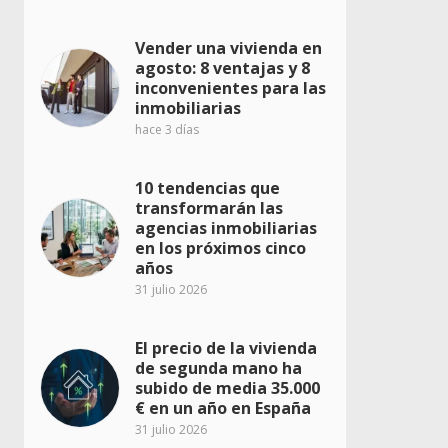
Vender una vivienda en
agosto: 8 ventajas y 8
inconvenientes para las
inmobiliarias
hace 3 días
10 tendencias que
transformarán las
agencias inmobiliarias
en los próximos cinco
años
31 julio 2026
El precio de la vivienda
de segunda mano ha
subido de media 35.000
€ en un año en España
31 julio 2026