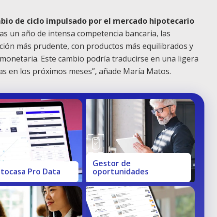
bio de ciclo impulsado por el mercado hipotecario
ras un año de intensa competencia bancaria, las
ción más prudente, con productos más equilibrados y
monetaria. Este cambio podría traducirse en una ligera
cas en los próximos meses”, añade María Matos.
Gestor de
tocasa Pro Data
oportunidades