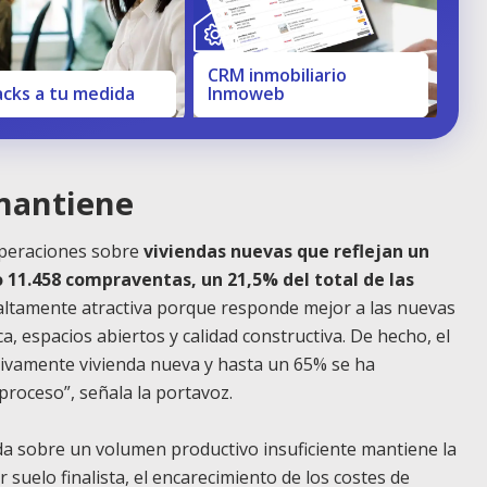
CRM inmobiliario
acks a tu medida
Inmoweb
 mantiene
 operaciones sobre
viviendas nuevas que reflejan un
 11.458 compraventas, un 21,5% del total de las
altamente atractiva porque responde mejor a las nuevas
a, espacios abiertos y calidad constructiva. De hecho, el
ivamente vivienda nueva y hasta un 65% se ha
roceso”, señala la portavoz.
da sobre un volumen productivo insuficiente mantiene la
r suelo finalista, el encarecimiento de los costes de