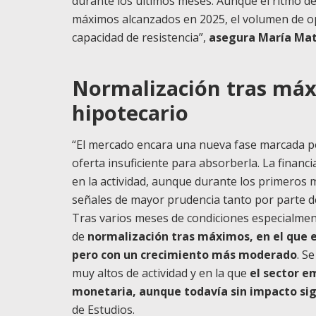
durante los últimos meses. Aunque el ritmo de
máximos alcanzados en 2025, el volumen de op
capacidad de resistencia”,
asegura María Mat
Normalización tras máx
hipotecario
“El mercado encara una nueva fase marcada po
oferta insuficiente para absorberla. La fina
en la actividad, aunque durante los primeros
señales de mayor prudencia tanto por parte d
Tras varios meses de condiciones especialmen
de
normalización tras máximos, en el que 
pero con un crecimiento más moderado
. S
muy altos de actividad y en la que
el sector e
monetaria, aunque todavía sin impacto sign
de Estudios.