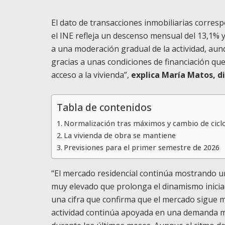
El dato de transacciones inmobiliarias corres
el INE refleja un descenso mensual del
13,1%
y
a una moderación gradual de la actividad, au
gracias a unas condiciones de financiación que
acceso a la vivienda
”,
explica María Matos, d
Tabla de contenidos
Normalización tras máximos y cambio de ciclo
La vivienda de obra se mantiene
Previsiones para el primer semestre de 2026
“El mercado residencial continúa mostrando 
muy elevado que prolonga el dinamismo inicia
una cifra que confirma que el mercado sigue 
actividad continúa apoyada en una demanda mu