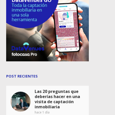
POST RECIENTES
Las 20 preguntas que
deberías hacer en una
visita de captación
inmobiliaria
hace 1 día