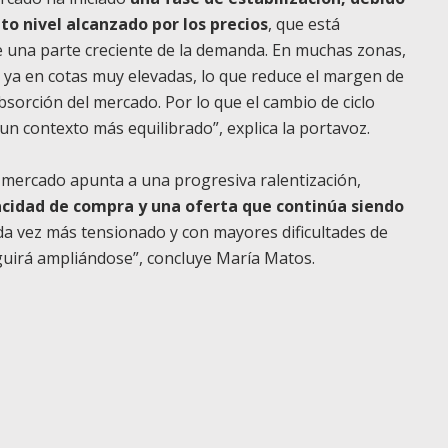
to nivel alcanzado por los precios
, que está
de una parte creciente de la demanda. En muchas zonas,
 ya en cotas muy elevadas, lo que reduce el margen de
absorción del mercado. Por lo que el cambio de ciclo
un contexto más equilibrado”, explica la portavoz.
l mercado apunta a una progresiva ralentización,
idad de compra y una oferta que continúa siendo
ada vez más tensionado y con mayores dificultades de
eguirá ampliándose”, concluye María Matos.