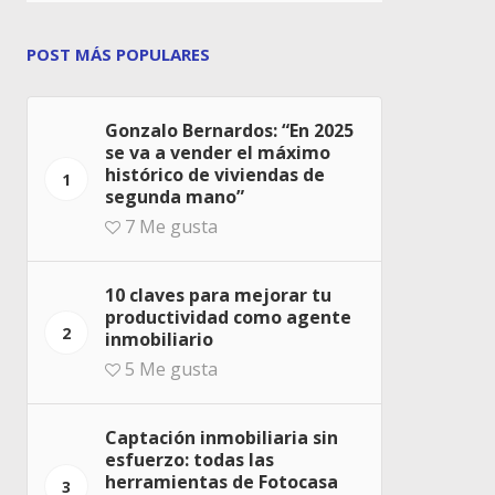
POST MÁS POPULARES
Gonzalo Bernardos: “En 2025
se va a vender el máximo
histórico de viviendas de
1
segunda mano”
7
Me gusta
10 claves para mejorar tu
productividad como agente
2
inmobiliario
5
Me gusta
Captación inmobiliaria sin
esfuerzo: todas las
herramientas de Fotocasa
3