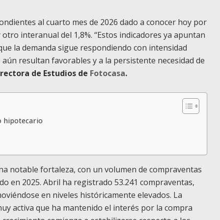
pondientes al cuarto mes de 2026 dado a conocer hoy por
 otro interanual del 1,8
%. “Estos indicadores ya apuntan
nque la demanda sigue respondiendo con intensidad
 aún resultan favorables y a la persistente necesidad de
irectora de Estudios
de
Fotocasa
.
 hipotecario
una notable fortaleza, con un volumen de compraventas
do en 2025. Abril ha registrado 53.241 compraventas,
moviéndose en niveles históricamente elevados. La
y activa que ha mantenido el interés por la compra