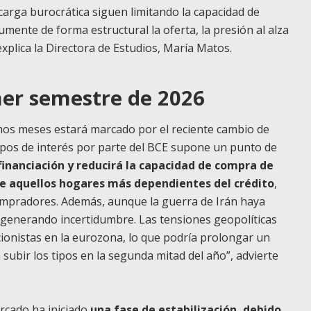
carga burocrática siguen limitando la capacidad de
mente de forma estructural la oferta, la presión al alza
explica la Directora de Estudios, María Matos.
mer semestre de 2026
mos meses estará marcado por el reciente cambio de
tipos de interés por parte del BCE supone un punto de
financiación y reducirá la capacidad de compra de
e aquellos hogares más dependientes del crédito
,
ompradores. Además, aunque la guerra de Irán haya
 generando incertidumbre. Las tensiones geopolíticas
ionistas en la eurozona, lo que podría prolongar un
subir los tipos en la segunda mitad del año”, advierte
rcado ha iniciado
una fase de estabilización, debido