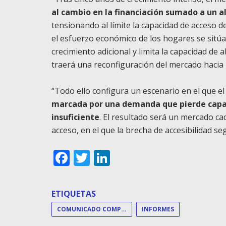
al cambio en la financiación sumado a un al
tensionando al límite la capacidad de acceso 
el esfuerzo económico de los hogares se sitúa
crecimiento adicional y limita la capacidad de 
traerá una reconfiguración del mercado hacia 
“Todo ello configura un escenario en el que e
marcada por una demanda que pierde capac
insuficiente
. El resultado será un mercado c
acceso, en el que la brecha de accesibilidad s
Facebook
Twitter
LinkedIn
ETIQUETAS
COMUNICADO COMPRAVENTA INE ABRIL
INFORMES