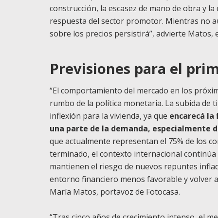
construcción, la escasez de mano de obra y la 
respuesta del sector promotor. Mientras no au
sobre los precios persistirá”, advierte Matos, 
Previsiones para el pri
“El comportamiento del mercado en los próxi
rumbo de la política monetaria. La subida de 
inflexión para la vivienda, ya que
encarecá la 
una parte de la demanda, especialmente d
que actualmente representan el 75% de los c
terminado, el contexto internacional continúa
mantienen el riesgo de nuevos repuntes inflac
entorno financiero menos favorable y volver a 
María Matos, portavoz de Fotocasa.
“Tras cinco años de crecimiento intenso, el me