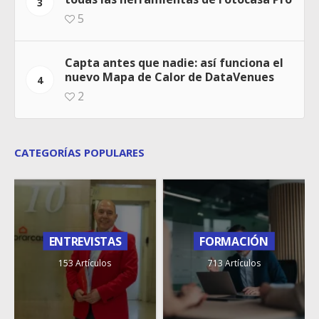
3
5
Capta antes que nadie: así funciona el
nuevo Mapa de Calor de DataVenues
4
2
CATEGORÍAS POPULARES
ENTREVISTAS
FORMACIÓN
153 Artículos
713 Artículos