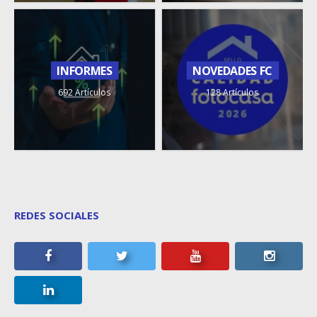
INFORMES
NOVEDADES FC
692 Artículos
128 Artículos
REDES SOCIALES