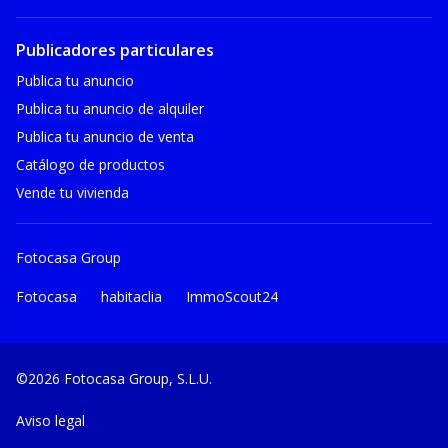
Publicadores particulares
Publica tu anuncio
Publica tu anuncio de alquiler
Publica tu anuncio de venta
Catálogo de productos
Vende tu vivienda
Fotocasa Group
Fotocasa
habitaclia
ImmoScout24
©2026 Fotocasa Group, S.L.U.
Aviso legal