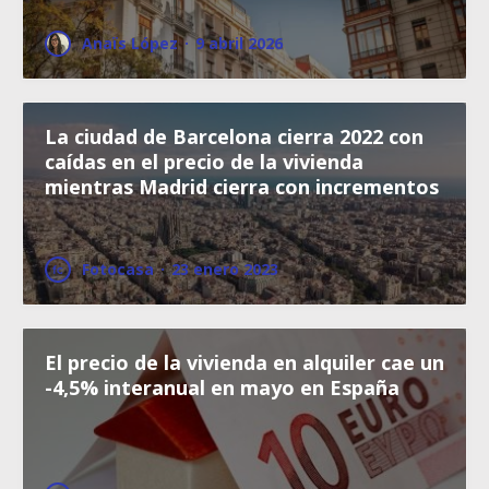
Anaïs López
·
9 abril 2026
La ciudad de Barcelona cierra 2022 con
caídas en el precio de la vivienda
mientras Madrid cierra con incrementos
Fotocasa
·
23 enero 2023
El precio de la vivienda en alquiler cae un
-4,5% interanual en mayo en España