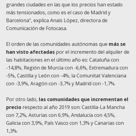
grandes ciudades en las que los precios han estado
más tensionados, como es el caso de Madrid y
Barcelona”, explica Anaïs López, directora de
Comunicación de
Fotocasa
.
El orden de las comunidades autónomas que
más se
han visto afectadas
por el incremento del alquiler de
las habitaciones en el último año es: Cataluña con
-14,8%, Región de Murcia con -6,6%, Extremadura con
-5%, Castilla y León con -4%, la Comunitat Valenciana
con -3,9%, Aragón con -3,7% y Madrid con -1,7%.
Por otro lado,
las comunidades que incrementan el
precio
respecto al año 2019 son: Castilla-La Mancha
con 7,2%, Asturias con 6,9%, Andalucía con 4,5%,
Galicia con 3,9%, País Vasco con 1,3% y Canarias con
1,3%.