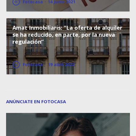
Fotocasa
·
14 junio 2021
Amat Inmobiliaris: “La oferta de alquiler
se ha reducido, en parte, por la nueva
regulación”
Fotocasa
·
19 abril 2022
ANÚNCIATE EN FOTOCASA