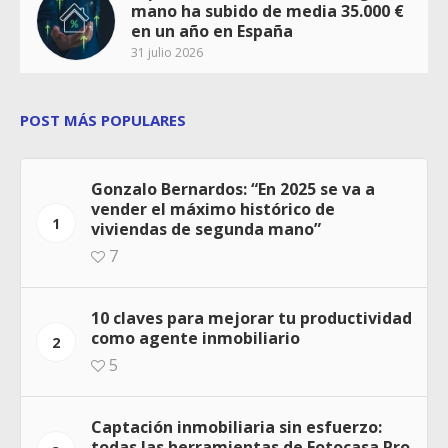
mano ha subido de media 35.000 €
en un año en España
31 julio 2026
POST MÁS POPULARES
Gonzalo Bernardos: “En 2025 se va a
vender el máximo histórico de
1
viviendas de segunda mano”
7
10 claves para mejorar tu productividad
como agente inmobiliario
2
5
Captación inmobiliaria sin esfuerzo:
todas las herramientas de Fotocasa Pro