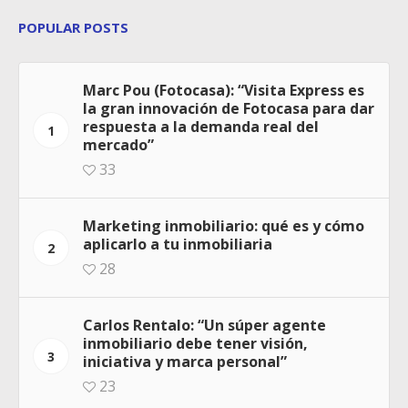
POPULAR POSTS
Marc Pou (Fotocasa): “Visita Express es
la gran innovación de Fotocasa para dar
respuesta a la demanda real del
1
mercado”
33
Marketing inmobiliario: qué es y cómo
aplicarlo a tu inmobiliaria
2
28
Carlos Rentalo: “Un súper agente
inmobiliario debe tener visión,
3
iniciativa y marca personal”
23