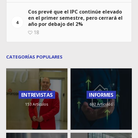
Cos prevé que el IPC continúe elevado
en el primer semestre, pero cerrará el
4
año por debajo del 2%
18
CATEGORÍAS POPULARES
ENTREVISTAS
INFORMES
153 Artículos
692 Artículos