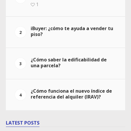
1
iBuyer: ¿cómo te ayuda a vender tu
2
piso?
¿Cómo saber la edificabilidad de
3
una parcela?
¿Cómo funciona el nuevo índice de
4
referencia del alquiler (IRAV)?
LATEST POSTS