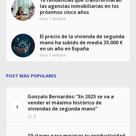
10 tendencias que transformarán
las agencias inmobiliarias en los
próximos cinco años
hace 1 semana
El precio de la vivienda de segunda
mano ha subido de media 35.000 €
en un año en España
hace 1 semana
POST MÁS POPULARES
Gonzalo Bernardos: “En 2025 se va a
vender el máximo histórico de
1
viviendas de segunda mano”
7
10 claves para mejorar tu productividad