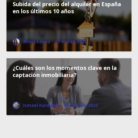
Subida del precio del alquiler en España
en los últimos 10 años
Anaïs López
·
27 marzo 2025
¿Cuáles son los momentos clave en la
captación inmobiliaria?
Ismael Kardoudi
·
15 febrero 2023