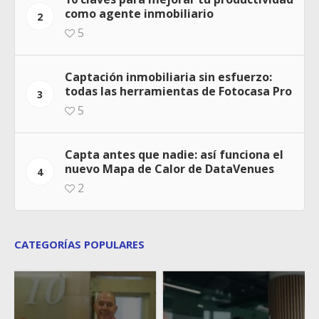
como agente inmobiliario
2
5
Captación inmobiliaria sin esfuerzo:
todas las herramientas de Fotocasa Pro
3
5
Capta antes que nadie: así funciona el
nuevo Mapa de Calor de DataVenues
4
2
CATEGORÍAS POPULARES