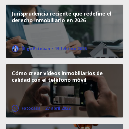
Jurisprudencia reciente que redefine el
derecho inmobiliario en 2026
Íñigo Esteban
·
19 febrero 2026
Cómo crear vídeos inmobiliarios de
calidad con el teléfono móvil
Fotocasa
·
27 abril 2022