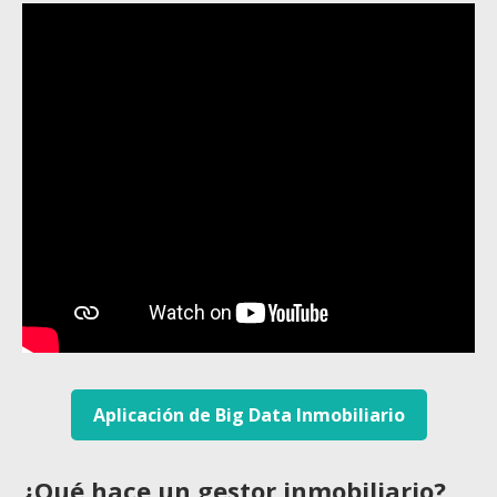
Aplicación de Big Data Inmobiliario
¿Qué hace un gestor inmobiliario?