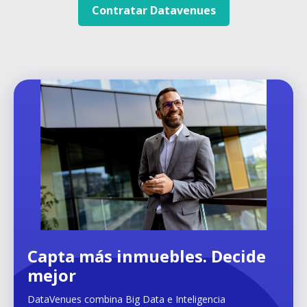
Contratar Datavenues
Capta más inmuebles. Decide
mejor
DataVenues combina Big Data e Inteligencia