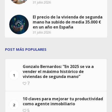
31 julio 2026
El precio de la vivienda de segunda
mano ha subido de media 35.000 €
en un año en España
31 julio 2026
POST MÁS POPULARES
Gonzalo Bernardos: “En 2025 se va a
vender el máximo histórico de
1
viviendas de segunda mano”
7
10 claves para mejorar tu productividad
como agente inmobiliario
2
5