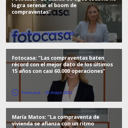
logra serenar el boom de
compraventas”
Fotocasa
·
14 marzo 2023
Fotocasa: “Las compraventas baten
récord con el mejor dato de los últimos
15 años con casi 60.000 operaciones”
Fotocasa
·
20 mayo 2022
María Matos: “La compraventa de
vivienda se afianza con un ritmo