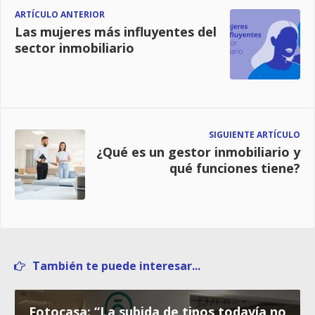
ARTÍCULO ANTERIOR
Las mujeres más influyentes del
sector inmobiliario
SIGUIENTE ARTÍCULO
¿Qué es un gestor inmobiliario y
qué funciones tiene?
También te puede interesar...
Fotocasa: “La subida de tipos todavía no