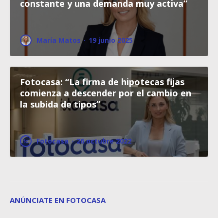
constante y una demanda muy activa”
María Matos
·
19 junio 2025
Fotocasa: “La firma de hipotecas fijas
comienza a descender por el cambio en
la subida de tipos”
Fotocasa
·
26 octubre 2022
ANÚNCIATE EN FOTOCASA