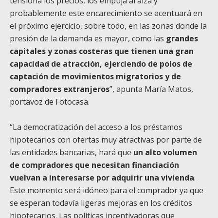
tensiona los precios, los empuja al alza y
probablemente este encarecimiento se acentuará en
el próximo ejercicio, sobre todo, en las zonas donde la
presión de la demanda es mayor, como las
grandes
capitales y zonas costeras que tienen una gran
capacidad de atracción, ejerciendo de polos de
captación de movimientos migratorios y de
compradores extranjeros
”, apunta María Matos,
portavoz de Fotocasa.
“La democratización del acceso a los préstamos
hipotecarios con ofertas muy atractivas por parte de
las entidades bancarias, hará que
un alto volumen
de compradores que necesitan financiación
vuelvan a interesarse por adquirir una vivienda
.
Este momento será idóneo para el comprador ya que
se esperan todavía ligeras mejoras en los créditos
hipotecarios. Las políticas incentivadoras que