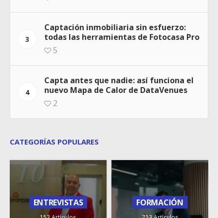
Captación inmobiliaria sin esfuerzo:
todas las herramientas de Fotocasa Pro
3
5
Capta antes que nadie: así funciona el
nuevo Mapa de Calor de DataVenues
4
2
CATEGORÍAS POPULARES
ENTREVISTAS
FORMACIÓN
153 Artículos
713 Artículos