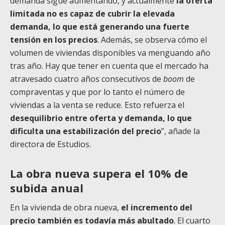
demanda sigue aumentando, y actualmente
la oferta
limitada no es capaz de cubrir la elevada
demanda, lo que está generando una fuerte
tensión en los precios
. Además, se observa cómo el
volumen de viviendas disponibles va menguando año
tras año. Hay que tener en cuenta que el mercado ha
atravesado cuatro años consecutivos de
boom
de
compraventas y que por lo tanto el número de
viviendas a la venta se reduce. Esto refuerza el
desequilibrio entre oferta y demanda, lo que
dificulta una estabilización del precio
”, añade la
directora de Estudios.
La obra nueva supera el 10% de
subida anual
En la vivienda de obra nueva,
el incremento del
precio
también es todavía más abultado
. El cuarto