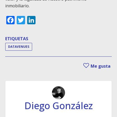
inmobiliario.
Facebook
Twitter
LinkedIn
ETIQUETAS
DATAVENUES
Me gusta
Diego González