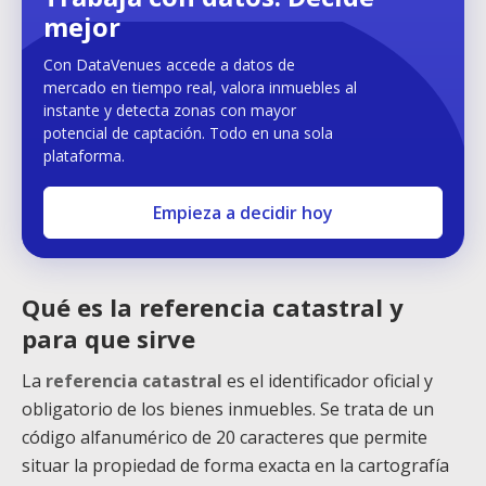
mejor
Con DataVenues accede a datos de
mercado en tiempo real, valora inmuebles al
instante y detecta zonas con mayor
potencial de captación. Todo en una sola
plataforma.
Empieza a decidir hoy
Qué es la referencia catastral y
para que sirve
La
referencia catastral
es el identificador oficial y
obligatorio de los bienes inmuebles. Se trata de un
código alfanumérico de 20 caracteres que permite
situar la propiedad de forma exacta en la cartografía