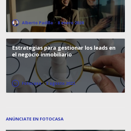
Alberto Padilla
·
8 enero 2026
Estrategias para gestionar los leads en
el negocio inmobiliario
Fotocasa
·
2 agosto 2022
ANÚNCIATE EN FOTOCASA