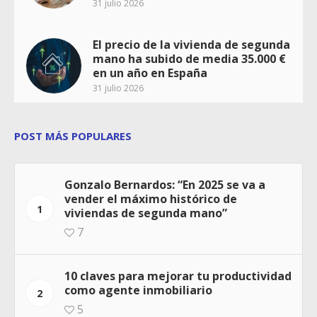
31 julio 2026
El precio de la vivienda de segunda
mano ha subido de media 35.000 €
en un año en España
31 julio 2026
POST MÁS POPULARES
Gonzalo Bernardos: “En 2025 se va a
vender el máximo histórico de
1
viviendas de segunda mano”
7
10 claves para mejorar tu productividad
como agente inmobiliario
2
5