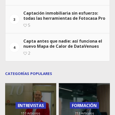
Captación inmobiliaria sin esfuerzo:
todas las herramientas de Fotocasa Pro
3
5
Capta antes que nadie: así funciona el
nuevo Mapa de Calor de DataVenues
4
2
CATEGORÍAS POPULARES
ENTREVISTAS
FORMACIÓN
153 Artículos
713 Artículos