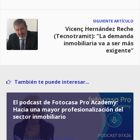
SIGUIENTE ARTÍCULO
Vicenç Hernández Reche
(Tecnotramit): “La demanda
inmobiliaria va a ser más
exigente”
También te puede interesar...
El podcast de Fotocasa Pro Academy:
Hacia una mayor profesionalización del
sector inmobiliario