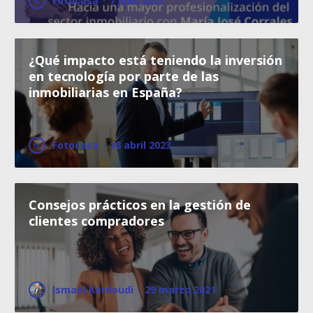
Fotocasa
·
7 julio 2021
¿Qué impacto está teniendo la inversión
en tecnología por parte de las
inmobiliarias en España?
Fotocasa
·
18 abril 2023
Consejos prácticos en la gestión de
clientes compradores
Ismael Kardoudi
·
29 marzo 2021