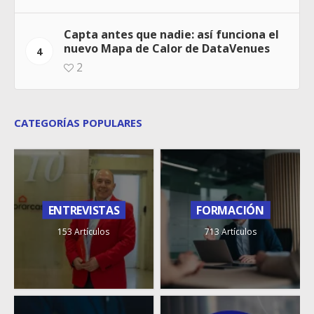
Capta antes que nadie: así funciona el
nuevo Mapa de Calor de DataVenues
4
2
CATEGORÍAS POPULARES
ENTREVISTAS
FORMACIÓN
153 Artículos
713 Artículos