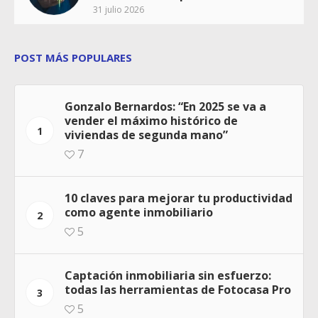
31 julio 2026
POST MÁS POPULARES
Gonzalo Bernardos: “En 2025 se va a
vender el máximo histórico de
1
viviendas de segunda mano”
7
10 claves para mejorar tu productividad
como agente inmobiliario
2
5
Captación inmobiliaria sin esfuerzo:
todas las herramientas de Fotocasa Pro
3
5