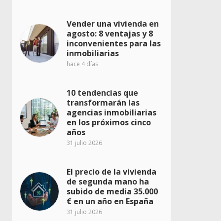
Vender una vivienda en
agosto: 8 ventajas y 8
inconvenientes para las
inmobiliarias
hace 4 días
10 tendencias que
transformarán las
agencias inmobiliarias
en los próximos cinco
años
31 julio 2026
El precio de la vivienda
de segunda mano ha
subido de media 35.000
€ en un año en España
31 julio 2026