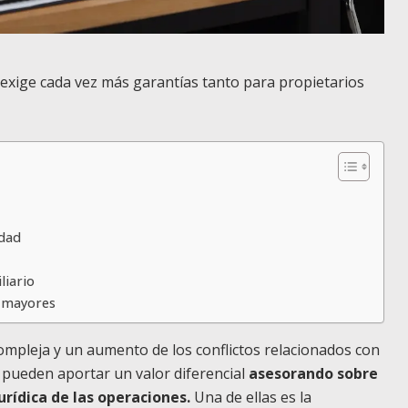
r exige cada vez más garantías tanto para propietarios
edad
liario
s mayores
mpleja y un aumento de los conflictos relacionados con
 pueden aportar un valor diferencial
asesorando sobre
rídica de las operaciones.
Una de ellas es la