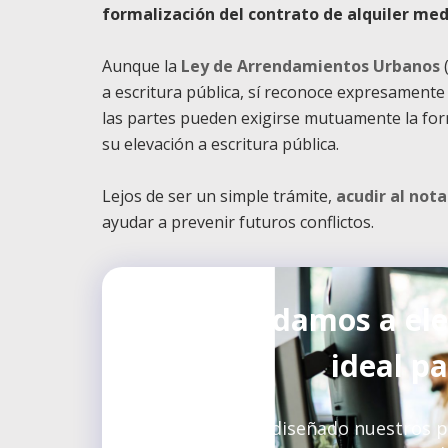
formalización del contrato de alquiler med
Aunque la
Ley de Arrendamientos Urbanos
(
a escritura pública, sí reconoce expresamente
las partes pueden exigirse mutuamente la form
su elevación a escritura pública.
Lejos de ser un simple trámite,
acudir al nota
ayudar a prevenir futuros conflictos.
Te ayudamos a ele
ideal p
Hemos rediseñado nuestros pa