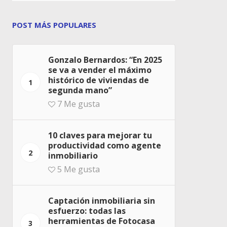
POST MÁS POPULARES
Gonzalo Bernardos: “En 2025
se va a vender el máximo
histórico de viviendas de
1
segunda mano”
7
Me gusta
10 claves para mejorar tu
productividad como agente
2
inmobiliario
5
Me gusta
Captación inmobiliaria sin
esfuerzo: todas las
herramientas de Fotocasa
3