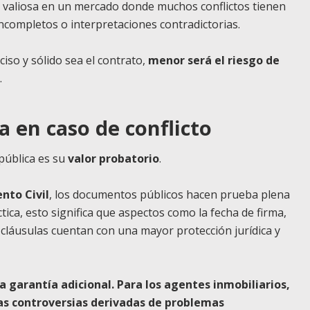
e valiosa en un mercado donde muchos conflictos tienen
incompletos o interpretaciones contradictorias.
so y sólido sea el contrato,
menor será el riesgo de
.
a en caso de conflicto
 pública es su
valor probatorio
.
ento Civil
, los documentos públicos hacen prueba plena
tica, esto significa que aspectos como la fecha de firma,
as cláusulas cuentan con una mayor protección jurídica y
a garantía adicional. Para los agentes inmobiliarios,
as controversias derivadas de problemas