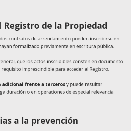
l Registro de la Propiedad
os contratos de arrendamiento pueden inscribirse en
hayan formalizado previamente en escritura pública.
 general, que los actos inscribibles consten en documento
n requisito imprescindible para acceder al Registro.
n adicional frente a terceros
y puede resultar
ga duración o en operaciones de especial relevancia
ias a la prevención