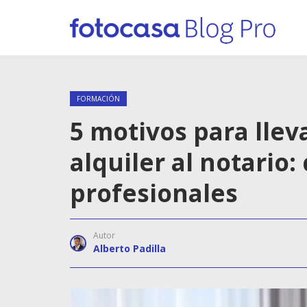
FORMACIÓN
5 motivos para llev
alquiler al notario:
profesionales
Autor
Alberto Padilla