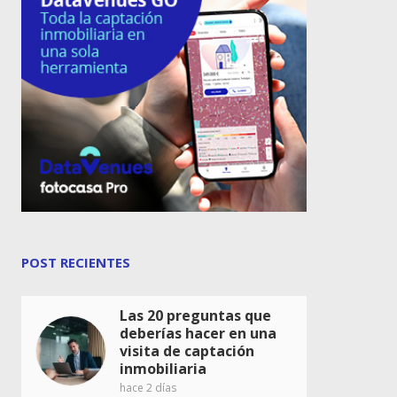
POST RECIENTES
Las 20 preguntas que
deberías hacer en una
visita de captación
inmobiliaria
hace 2 días