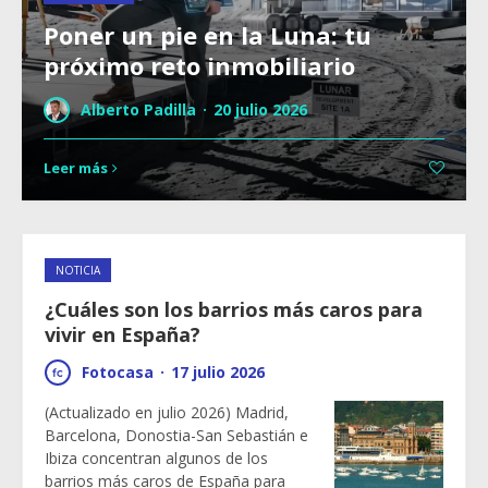
Poner un pie en la Luna: tu
próximo reto inmobiliario
Alberto Padilla
·
20 julio 2026
Leer más
NOTICIA
¿Cuáles son los barrios más caros para
vivir en España?
Fotocasa
·
17 julio 2026
(Actualizado en julio 2026) Madrid,
Barcelona, Donostia-San Sebastián e
Ibiza concentran algunos de los
barrios más caros de España para