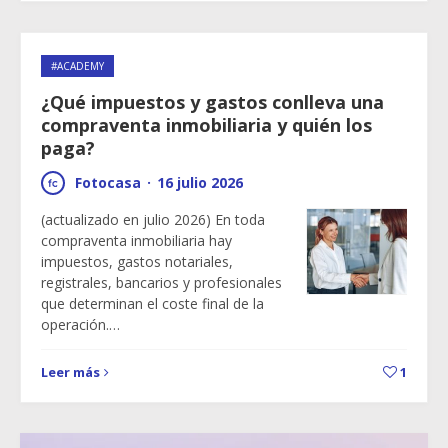
#ACADEMY
¿Qué impuestos y gastos conlleva una
compraventa inmobiliaria y quién los
paga?
Fotocasa
·
16 julio 2026
(actualizado en julio 2026) En toda
compraventa inmobiliaria hay
impuestos, gastos notariales,
registrales, bancarios y profesionales
que determinan el coste final de la
operación.…
Leer más
1