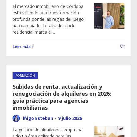
El mercado inmobiliario de Córdoba
está viviendo una transformación
profunda donde las reglas del juego
han cambiado: la falta de stock
residencial marca el…
Leer más
FORMACIÓN
Subidas de renta, actualización y
renegociación de alquileres en 2026:
guía práctica para agencias
inmobiliarias
Íñigo Esteban
·
9 julio 2026
La gestión de alquileres siempre ha
sido un área delicada para las