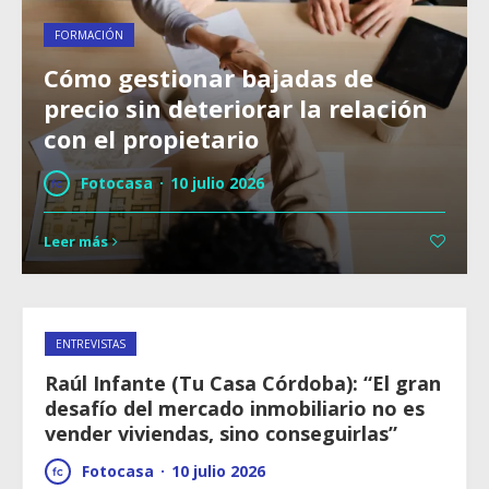
FORMACIÓN
Cómo gestionar bajadas de
precio sin deteriorar la relación
con el propietario
Fotocasa
·
10 julio 2026
Leer más
ENTREVISTAS
Raúl Infante (Tu Casa Córdoba): “El gran
desafío del mercado inmobiliario no es
vender viviendas, sino conseguirlas”
Fotocasa
·
10 julio 2026