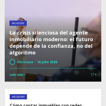
#ACADEMY
La crisis silenciosa del agente
inmobiliario moderno: el futuro
depende de la confianza, no del
algoritmo
Fotocasa
·
16 julio 2026
Leer más
1
#ACADEMY
Cómo captar inmuebles con redes