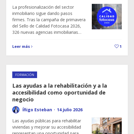
La profesionalización del sector
inmobiliario sigue dando pasos
firmes. Tras la campaña de primavera
del Sello de Calidad Fotocasa 2026,
326 nuevas agencias inmobiliarias…
Leer más
1
FORMACIÓN
Las ayudas a la rehabilitación y a la
accesibilidad como oportunidad de
negocio
Íñigo Esteban
·
14 julio 2026
Las ayudas públicas para rehabilitar
viviendas y mejorar su accesibilidad
representan una oportunidad para