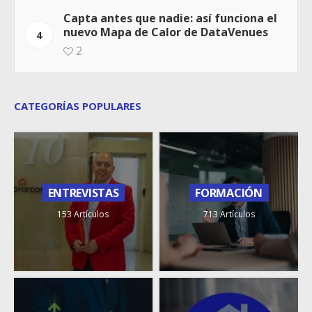
Capta antes que nadie: así funciona el
nuevo Mapa de Calor de DataVenues
4
2
CATEGORÍAS POPULARES
ENTREVISTAS
FORMACIÓN
153 Artículos
713 Artículos