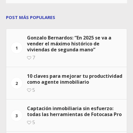
POST MÁS POPULARES
Gonzalo Bernardos: “En 2025 se va a
vender el máximo histórico de
1
viviendas de segunda mano”
7
10 claves para mejorar tu productividad
como agente inmobiliario
2
5
Captación inmobiliaria sin esfuerzo:
todas las herramientas de Fotocasa Pro
3
5