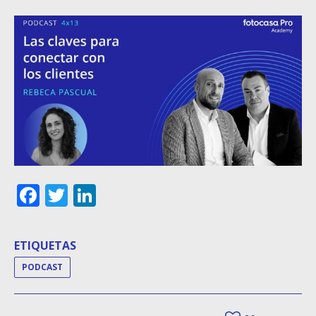
Facebook
Twitter
LinkedIn
ETIQUETAS
PODCAST