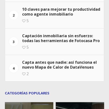
10 claves para mejorar tu productividad
como agente inmobiliario
2
5
Captación inmobiliaria sin esfuerzo:
todas las herramientas de Fotocasa Pro
3
5
Capta antes que nadie: así funciona el
nuevo Mapa de Calor de DataVenues
4
2
CATEGORÍAS POPULARES