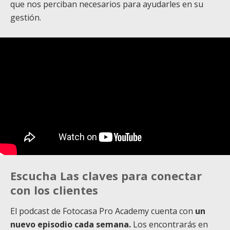
que nos perciban necesarios para ayudarles en su
gestión.
Escucha Las claves para conectar
con los clientes
El podcast de Fotocasa Pro Academy cuenta con
un
nuevo episodio cada semana.
Los encontrarás en