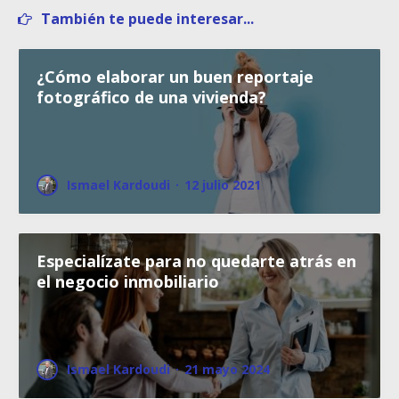
También te puede interesar...
¿Cómo elaborar un buen reportaje
fotográfico de una vivienda?
Ismael Kardoudi
·
12 julio 2021
Especialízate para no quedarte atrás en
el negocio inmobiliario
Ismael Kardoudi
·
21 mayo 2024