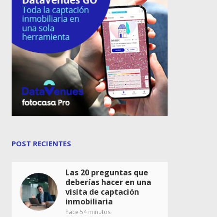
POST RECIENTES
Las 20 preguntas que
deberías hacer en una
visita de captación
inmobiliaria
hace 54 minutos