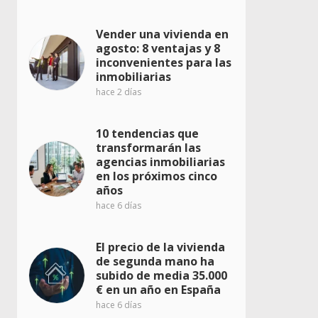
Vender una vivienda en
agosto: 8 ventajas y 8
inconvenientes para las
inmobiliarias
hace 2 días
10 tendencias que
transformarán las
agencias inmobiliarias
en los próximos cinco
años
hace 6 días
El precio de la vivienda
de segunda mano ha
subido de media 35.000
€ en un año en España
hace 6 días