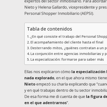
expertos del sector inmobiliario. Para abordar
Nieto y Helena Gallardo, vicepresidente y pres
Personal Shopper Inmobiliario (AEPSI).
Tabla de contenidos
¿En qué consiste el trabajo del Personal Shop
El acompañamiento del cliente hasta el final
Desterrando mitos, ¿quiénes contratan a un 
La conjunción entre agencias inmobiliarias y 
La especialización: formarse para saber más
Ellas nos explicaron cómo
la especialización
nada explorado
, en el que ahora mismo tien
Nieto
empezó su charla explicando que “cuand
y en qué trabajas dentro de tu sector inmobilia
De esa forma me di cuenta de que
la figura d
en el que adentrarnos
“.