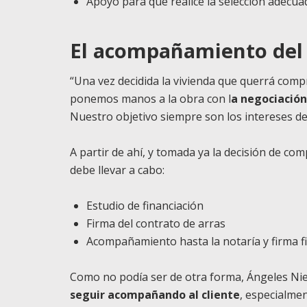
Apoyo para que realice la selección adecua
El acompañamiento del c
“Una vez decidida la vivienda que querrá com
ponemos manos a la obra con l
a negociación 
Nuestro objetivo siempre son los intereses del
A partir de ahí, y tomada ya la decisión de c
debe llevar a cabo:
Estudio de financiación
Firma del contrato de arras
Acompañamiento hasta la notaría y firma fi
Como no podía ser de otra forma, Ángeles Ni
seguir acompañando al cliente
, especialmen