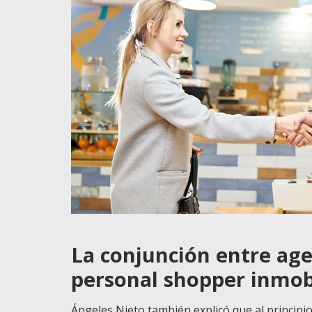
La conjunción entre age
personal shopper inmobi
Ángeles Nieto también explicó que al principi