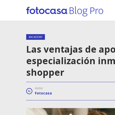
#ACADEMY
Las ventajas de apo
especialización inm
shopper
Autor
Fotocasa