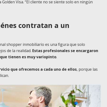
 Golden Visa. “El cliente no se siente solo en ningún
iénes contratan a un
sonal shopper inmobiliario es una figura que solo
jos de la realidad.
Estas profesionales se encargaron
s que tienen es muy variopinto
.
rvicio que ofrecemos a cada uno de ellos
, porque las
lican.