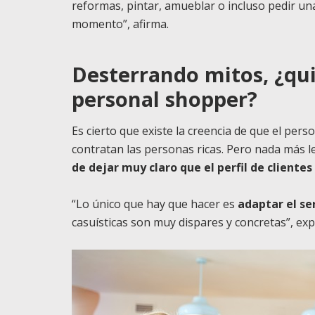
reformas, pintar, amueblar o incluso pedir una
momento”, afirma.
Desterrando mitos, ¿qu
personal shopper?
Es cierto que existe la creencia de que el per
contratan las personas ricas. Pero nada más le
de dejar muy claro que el perfil de cliente
“Lo único que hay que hacer es
adaptar el se
casuísticas son muy dispares y concretas”, exp