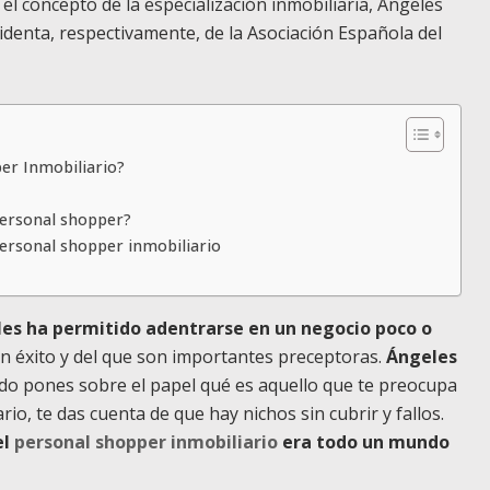
 el concepto de la especialización inmobiliaria, Ángeles
identa, respectivamente, de la Asociación Española del
per Inmobiliario?
personal shopper?
personal shopper inmobiliario
 les ha permitido adentrarse en un negocio poco o
en éxito y del que son importantes preceptoras.
Ángeles
o pones sobre el papel qué es aquello que te preocupa
rio, te das cuenta de que hay nichos sin cubrir y fallos.
el
personal shopper inmobiliario
era todo un mundo