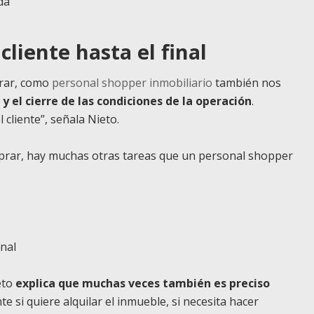
da
liente hasta el final
prar, como
personal shopper inmobiliario
también nos
y el cierre de las condiciones de la operación
.
 cliente”, señala Nieto.
omprar, hay muchas otras tareas que un personal shopper
nal
eto
explica que muchas veces también es preciso
te si quiere alquilar el inmueble, si necesita hacer