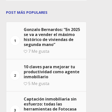
POST MÁS POPULARES
Gonzalo Bernardos: “En 2025
se va a vender el máximo
histórico de viviendas de
1
segunda mano”
7
Me gusta
10 claves para mejorar tu
productividad como agente
2
inmobiliario
5
Me gusta
Captación inmobiliaria sin
esfuerzo: todas las
herramientas de Fotocasa
3