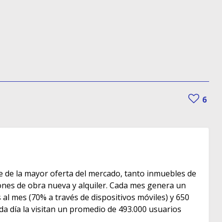
6
e de la mayor oferta del mercado, tanto inmuebles de
s de obra nueva y alquiler. Cada mes genera un
as al mes (70% a través de dispositivos móviles) y 650
ada día la visitan un promedio de 493.000 usuarios