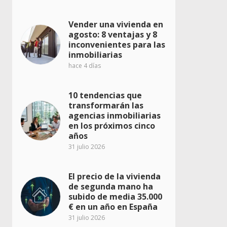
Vender una vivienda en
agosto: 8 ventajas y 8
inconvenientes para las
inmobiliarias
hace 4 días
10 tendencias que
transformarán las
agencias inmobiliarias
en los próximos cinco
años
31 julio 2026
El precio de la vivienda
de segunda mano ha
subido de media 35.000
€ en un año en España
31 julio 2026