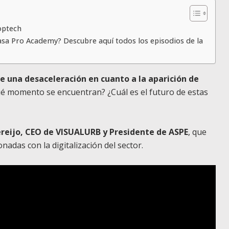
optech
asa Pro Academy? Descubre aquí todos los episodios de la
be una desaceleración en cuanto a la aparición de
ué momento se encuentran? ¿Cuál es el futuro de estas
reijo, CEO de VISUALURB y Presidente de ASPE
, que
nadas con la digitalización del sector.