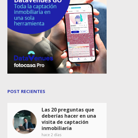
POST RECIENTES
Las 20 preguntas que
deberías hacer en una
visita de captación
inmobiliaria
hace 2 días