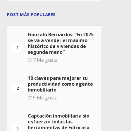
POST MÁS POPULARES
Gonzalo Bernardos: “En 2025
se va a vender el máximo
histórico de viviendas de
1
segunda mano”
7
Me gusta
10 claves para mejorar tu
productividad como agente
2
inmobiliario
5
Me gusta
Captación inmobiliaria sin
esfuerzo: todas las
herramientas de Fotocasa
3