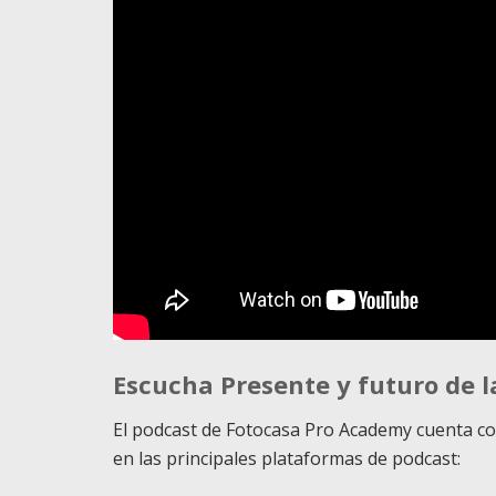
Escucha Presente y futuro de 
El podcast de Fotocasa Pro Academy cuenta c
en las principales plataformas de podcast: