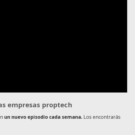
las empresas proptech
on
un nuevo episodio cada semana.
Los encontrarás