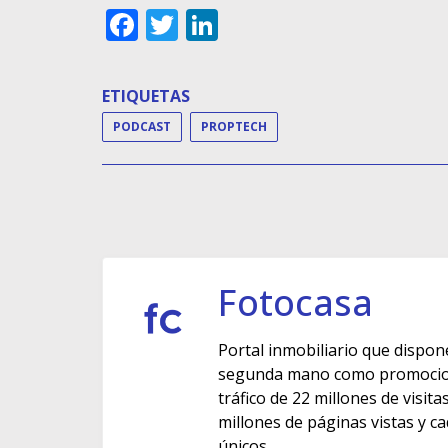
Facebook
Twitter
LinkedIn
ETIQUETAS
PODCAST
PROPTECH
Fotocasa
Portal inmobiliario que dispon
segunda mano como promocione
tráfico de 22 millones de visit
millones de páginas vistas y c
únicos.