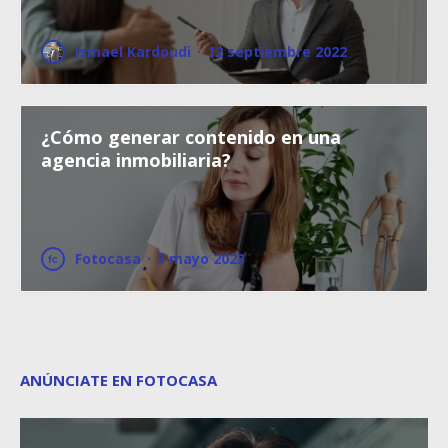
Ismael Kardoudi
·
12 septiembre 2022
¿Cómo generar contenido en una
agencia inmobiliaria?
Fotocasa
·
3 mayo 2023
ANÚNCIATE EN FOTOCASA