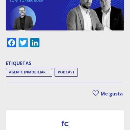
Facebook
Twitter
LinkedIn
ETIQUETAS
AGENTE INMOBILIARIO
PODCAST
Me gusta