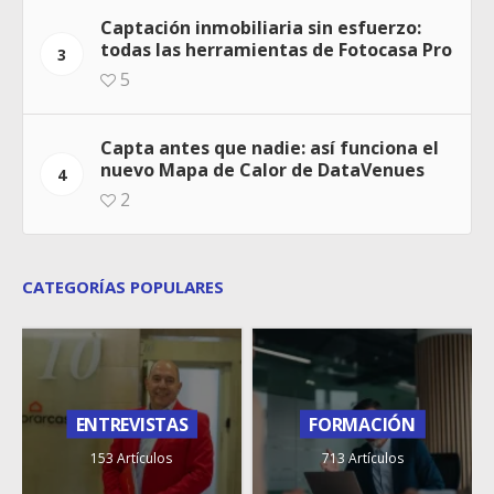
Captación inmobiliaria sin esfuerzo:
todas las herramientas de Fotocasa Pro
3
5
Capta antes que nadie: así funciona el
nuevo Mapa de Calor de DataVenues
4
2
CATEGORÍAS POPULARES
ENTREVISTAS
FORMACIÓN
153 Artículos
713 Artículos