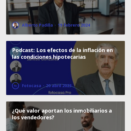
Alberto Padilla
·
19 febrero 2024
Podcast: Los efectos de la inflación en
las condiciones hipotecarias
Fotocasa
·
20 abril 2023
¿Qué valor aportan los inmobiliarios a
los vendedores?