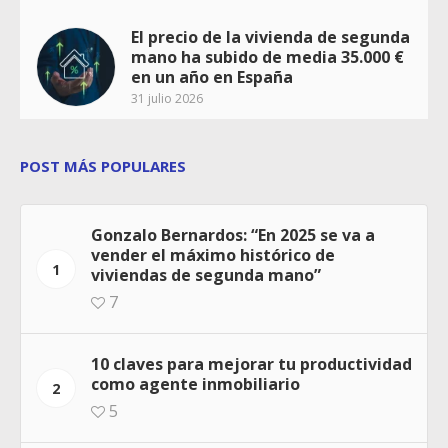
El precio de la vivienda de segunda
mano ha subido de media 35.000 €
en un año en España
31 julio 2026
POST MÁS POPULARES
Gonzalo Bernardos: “En 2025 se va a
vender el máximo histórico de
1
viviendas de segunda mano”
7
10 claves para mejorar tu productividad
como agente inmobiliario
2
5