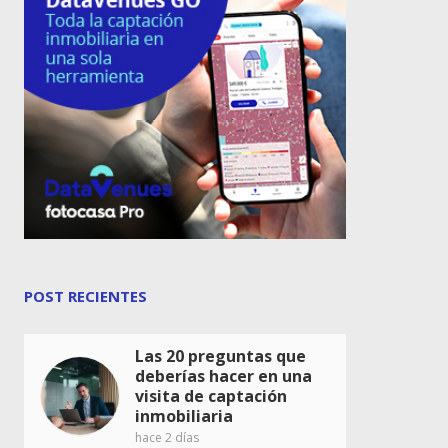
POST RECIENTES
Las 20 preguntas que
deberías hacer en una
visita de captación
inmobiliaria
hace 2 días