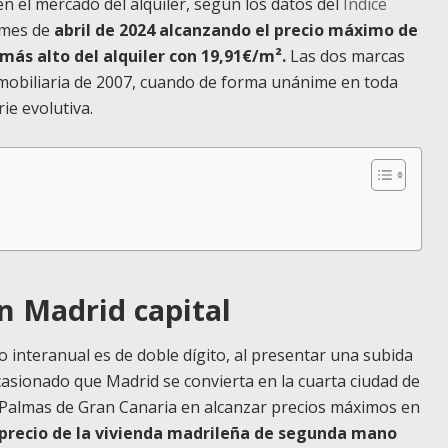
 el mercado del alquiler, según los datos del
Índice
l mes de
abril de 2024 alcanzando el precio máximo de
más alto del alquiler con 19,91€/m².
Las dos marcas
nmobiliaria de 2007, cuando de forma unánime en toda
ie evolutiva.
en Madrid capital
 interanual es de doble dígito, al presentar una subida
casionado que Madrid se convierta en la cuarta ciudad de
 Palmas de Gran Canaria en alcanzar precios máximos en
 precio de la vivienda madrileña de segunda mano