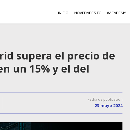
INICIO
NOVEDADES FC
#ACADEMY
id supera el precio de
en un 15% y el del
Fecha de publicación
23 mayo 2024