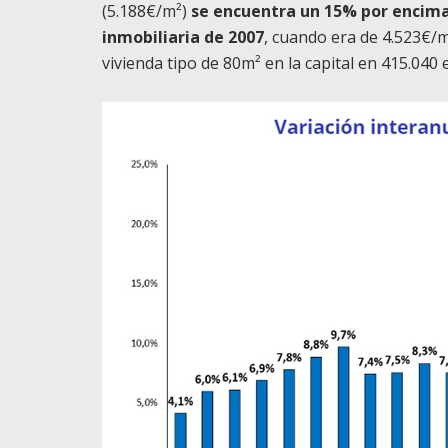
(5.188€/m²)
se encuentra un 15% por encima 
inmobiliaria de 2007
, cuando era de 4.523€/m²
vivienda tipo de 80m² en la capital en 415.040