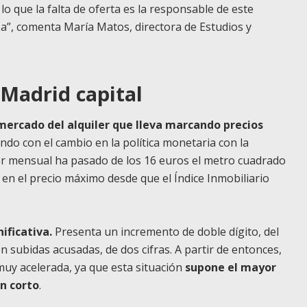
lo que la falta de oferta es la responsable de este
”, comenta María Matos, directora de Estudios y
n Madrid capital
 mercado del alquiler que lleva marcando precios
endo con el cambio en la política monetaria con la
iler mensual ha pasado de los 16 euros el metro cuadrado
úa en el precio máximo desde que el
Índice Inmobiliario
ificativa.
Presenta un incremento de doble dígito, del
n subidas acusadas, de dos cifras. A partir de entonces,
muy acelerada, ya que esta situación
supone el mayor
n corto
.