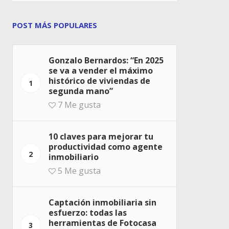
POST MÁS POPULARES
Gonzalo Bernardos: “En 2025
se va a vender el máximo
histórico de viviendas de
1
segunda mano”
7
Me gusta
10 claves para mejorar tu
productividad como agente
2
inmobiliario
5
Me gusta
Captación inmobiliaria sin
esfuerzo: todas las
herramientas de Fotocasa
3