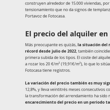
construyen alrededor de 15.000 viviendas, por 
tensionamiento que no da signos de templanza
Portavoz de
Fotocasa
.
El precio del alquiler e
Más preocupante es quizás,
la situación del
récord desde julio de 2022
, también coincidi
primera subida de los tipos. El coste del alqu
a rozar los 20 €/m² (19,91€/m²), lo que lo sit
Fotocasa
tiene registros.
La variación del precio también es muy sign
12,8%, y lleva veintitrés meses consecutivos co
la transformación del arrendamiento ha sido 
encarecimiento del precio en un periodo ta