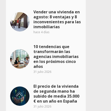
Vender una vivienda en
agosto: 8 ventajas y 8
inconvenientes para las
inmobiliarias
hace 4 días
10 tendencias que
transformarán las
agencias inmobiliarias
en los próximos cinco
años
31 julio 2026
El precio de la vivienda
de segunda mano ha
subido de media 35.000
€ en un año en España
31 julio 2026