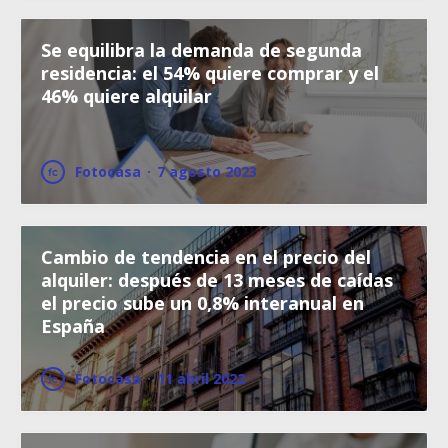
Se equilibra la demanda de segunda
residencia: el 54% quiere comprar y el
46% quiere alquilar
Fotocasa
·
7 agosto 2023
Cambio de tendencia en el precio del
alquiler: después de 13 meses de caídas
el precio sube un 0,8% interanual en
España
Fotocasa
·
11 abril 2022