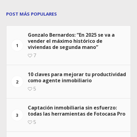
POST MÁS POPULARES
Gonzalo Bernardos: “En 2025 se va a
vender el máximo histórico de
1
viviendas de segunda mano”
7
10 claves para mejorar tu productividad
como agente inmobiliario
2
5
Captación inmobiliaria sin esfuerzo:
todas las herramientas de Fotocasa Pro
3
5