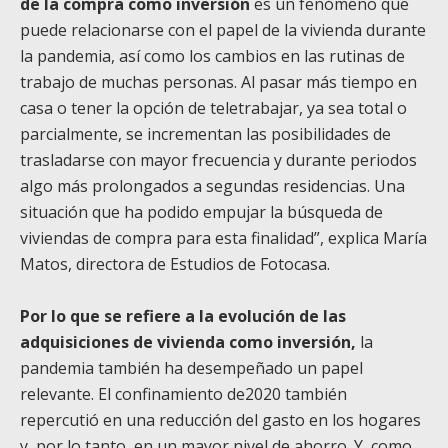
de la compra como inversión
es un fenómeno que
puede relacionarse con el papel de la vivienda durante
la pandemia, así como los cambios en las rutinas de
trabajo de muchas personas. Al pasar más tiempo en
casa o tener la opción de teletrabajar, ya sea total o
parcialmente, se incrementan las posibilidades de
trasladarse con mayor frecuencia y durante periodos
algo más prolongados a segundas residencias. Una
situación que ha podido empujar la búsqueda de
viviendas de compra para esta finalidad”, explica María
Matos, directora de Estudios de Fotocasa.
Por lo que se refiere a la evolución de las
adquisiciones de vivienda como inversión,
la
pandemia también ha desempeñado un papel
relevante. El confinamiento de2020 también
repercutió en una reducción del gasto en los hogares
y, por lo tanto, en un mayor nivel de ahorro. Y, como