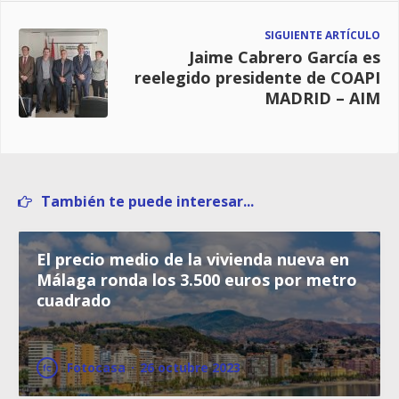
SIGUIENTE ARTÍCULO
Jaime Cabrero García es
reelegido presidente de COAPI
MADRID – AIM
También te puede interesar...
El precio medio de la vivienda nueva en
Málaga ronda los 3.500 euros por metro
cuadrado
Fotocasa
·
26 octubre 2023