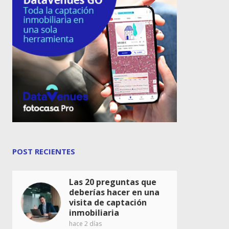
POST RECIENTES
Las 20 preguntas que
deberías hacer en una
visita de captación
inmobiliaria
hace 2 días