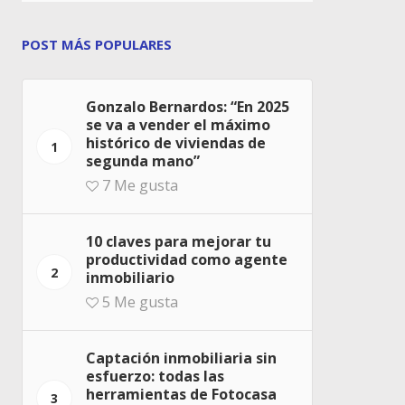
POST MÁS POPULARES
Gonzalo Bernardos: “En 2025
se va a vender el máximo
histórico de viviendas de
1
segunda mano”
7
Me gusta
10 claves para mejorar tu
productividad como agente
2
inmobiliario
5
Me gusta
Captación inmobiliaria sin
esfuerzo: todas las
herramientas de Fotocasa
3