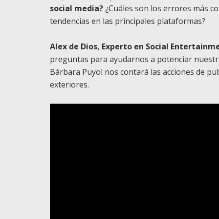
social media?
¿Cuáles son los errores más c
tendencias en las principales plataformas?
Alex de Dios, Experto en Social Entertainm
preguntas para ayudarnos a potenciar nuestra 
Bárbara Puyol nos contará las acciones de pub
exteriores.