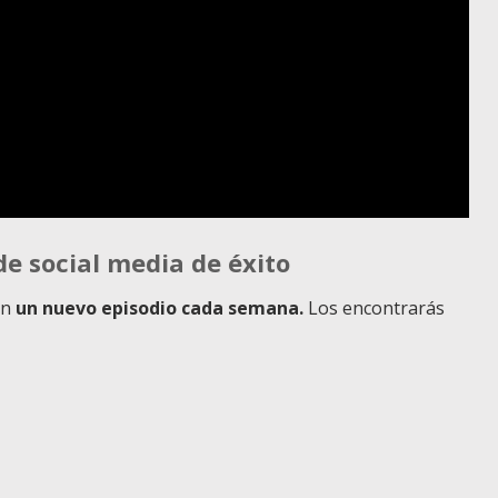
e social media de éxito
on
un nuevo episodio cada semana.
Los encontrarás