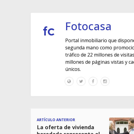
Fotocasa
Portal inmobiliario que dispon
segunda mano como promocione
tráfico de 22 millones de visit
millones de páginas vistas y c
únicos.
ARTÍCULO ANTERIOR
La oferta de vivienda