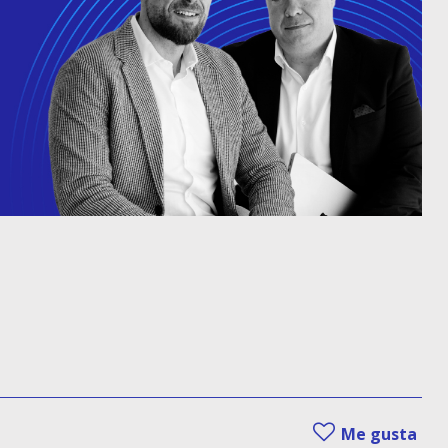
Me gusta