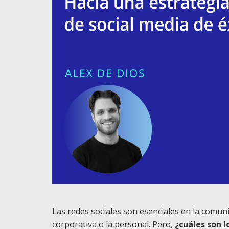
Las redes sociales son esenciales en la comun
corporativa o la personal. Pero,
¿cuáles son 