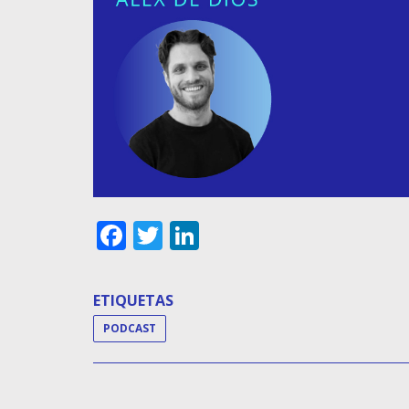
Facebook
Twitter
LinkedIn
ETIQUETAS
PODCAST