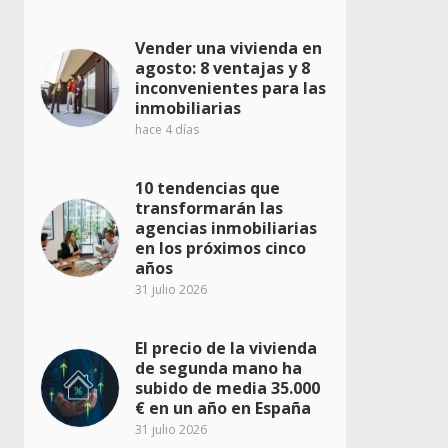
Vender una vivienda en
agosto: 8 ventajas y 8
inconvenientes para las
inmobiliarias
hace 4 días
10 tendencias que
transformarán las
agencias inmobiliarias
en los próximos cinco
años
31 julio 2026
El precio de la vivienda
de segunda mano ha
subido de media 35.000
€ en un año en España
31 julio 2026