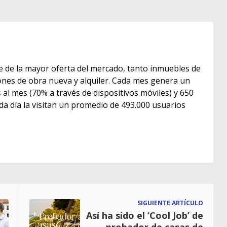
e de la mayor oferta del mercado, tanto inmuebles de
s de obra nueva y alquiler. Cada mes genera un
as al mes (70% a través de dispositivos móviles) y 650
ada día la visitan un promedio de 493.000 usuarios
SIGUIENTE ARTÍCULO
Así ha sido el ‘Cool Job’ de