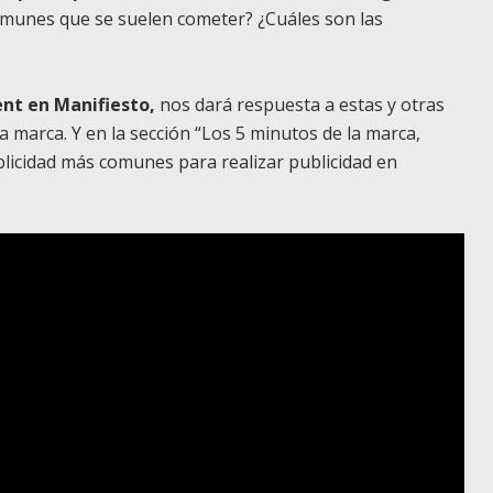
omunes que se suelen cometer? ¿Cuáles son las
ent en Manifiesto,
nos dará respuesta a estas y otras
marca. Y en la sección “Los 5 minutos de la marca,
licidad más comunes para realizar publicidad en