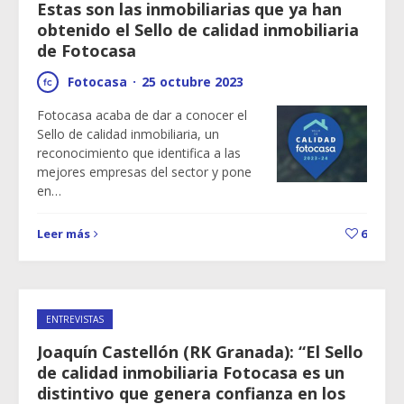
Estas son las inmobiliarias que ya han
obtenido el Sello de calidad inmobiliaria
de Fotocasa
Fotocasa
·
25 octubre 2023
Fotocasa acaba de dar a conocer el
Sello de calidad inmobiliaria, un
reconocimiento que identifica a las
mejores empresas del sector y pone
en…
Leer más
6
ENTREVISTAS
Joaquín Castellón (RK Granada): “El Sello
de calidad inmobiliaria Fotocasa es un
distintivo que genera confianza en los