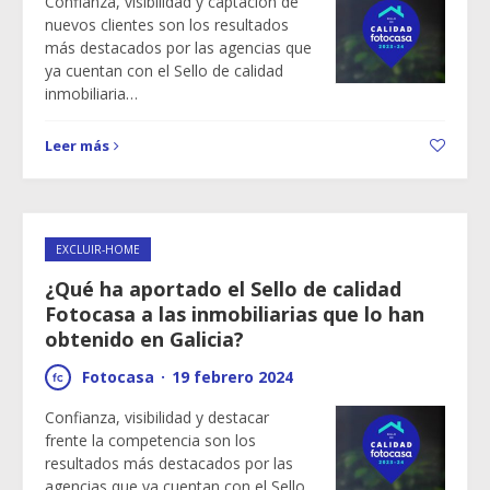
Confianza, visibilidad y captación de
nuevos clientes son los resultados
más destacados por las agencias que
ya cuentan con el Sello de calidad
inmobiliaria…
Leer más
EXCLUIR-HOME
¿Qué ha aportado el Sello de calidad
Fotocasa a las inmobiliarias que lo han
obtenido en Galicia?
Fotocasa
·
19 febrero 2024
Confianza, visibilidad y destacar
frente la competencia son los
resultados más destacados por las
agencias que ya cuentan con el Sello