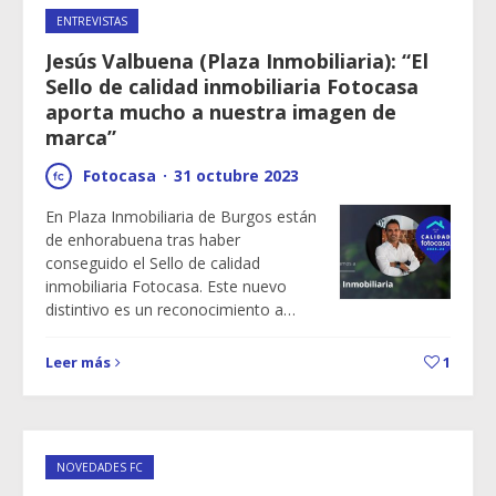
ENTREVISTAS
Jesús Valbuena (Plaza Inmobiliaria): “El
Sello de calidad inmobiliaria Fotocasa
aporta mucho a nuestra imagen de
marca”
Fotocasa
·
31 octubre 2023
En Plaza Inmobiliaria de Burgos están
de enhorabuena tras haber
conseguido el Sello de calidad
inmobiliaria Fotocasa. Este nuevo
distintivo es un reconocimiento a…
Leer más
1
NOVEDADES FC