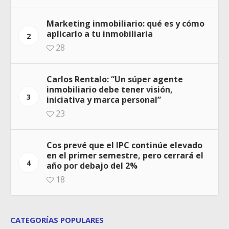
Marketing inmobiliario: qué es y cómo
aplicarlo a tu inmobiliaria
2
28
Carlos Rentalo: “Un súper agente
inmobiliario debe tener visión,
3
iniciativa y marca personal”
23
Cos prevé que el IPC continúe elevado
en el primer semestre, pero cerrará el
4
año por debajo del 2%
18
CATEGORÍAS POPULARES