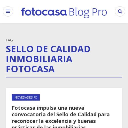
TAG
SELLO DE CALIDAD
INMOBILIARIA
FOTOCASA
NOVEDADES FC
Fotocasa impulsa una nueva
convocatoria del Sello de Calidad para
reconocer la excelencia y buenas
prácticas de las inmobiliarias