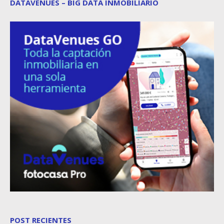
DATAVENUES – BIG DATA INMOBILIARIO
POST RECIENTES