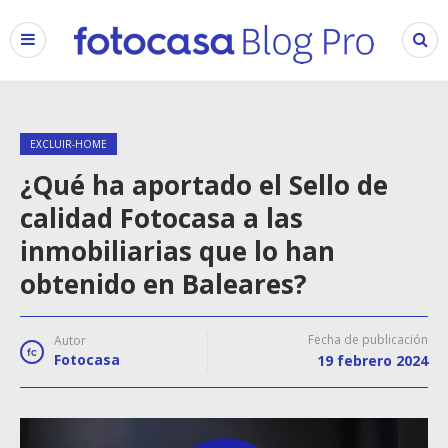
EXCLUIR-HOME
¿Qué ha aportado el Sello de
calidad Fotocasa a las
inmobiliarias que lo han
obtenido en Baleares?
Fecha de publicación
Autor
Fotocasa
19 febrero 2024