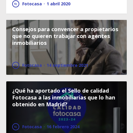
Fotocasa
·
1 abril 2020
Consejos para convencer a propietarios
que no quieren trabajar con agentes
inmobiliarios
Fotocasa
·
14 septiembre 2021
¿Qué ha aportado el Sello de calidad
Fotocasa a las inmobiliarias que lo han
obtenido en Madrid?
Fotocasa
·
16 febrero 2024