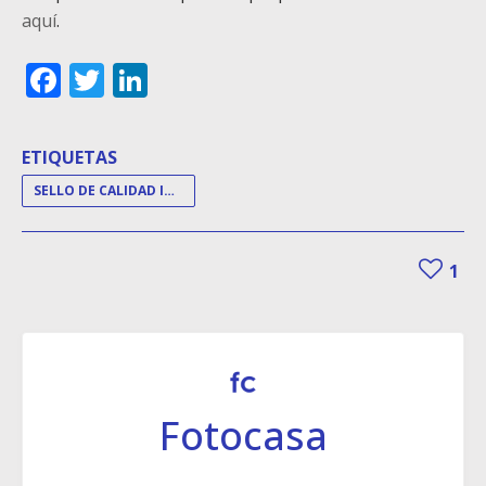
aquí
.
Facebook
Twitter
LinkedIn
ETIQUETAS
SELLO DE CALIDAD INMOBILIARIA FOTOCASA
1
Fotocasa