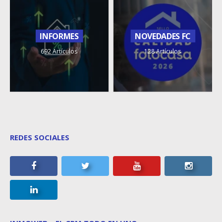
INFORMES
NOVEDADES FC
692 Artículos
128 Artículos
REDES SOCIALES