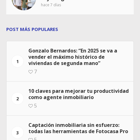
hace 7 días
POST MÁS POPULARES
Gonzalo Bernardos: “En 2025 se va a
vender el máximo histórico de
1
viviendas de segunda mano”
7
10 claves para mejorar tu productividad
como agente inmobiliario
2
5
Captación inmobiliaria sin esfuerzo:
todas las herramientas de Fotocasa Pro
3
5