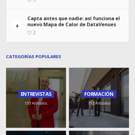
Capta antes que nadie: así funciona el
nuevo Mapa de Calor de DataVenues
4
2
CATEGORÍAS POPULARES
ENTREVISTAS
FORMACIÓN
153 Artículos
712 Artículos