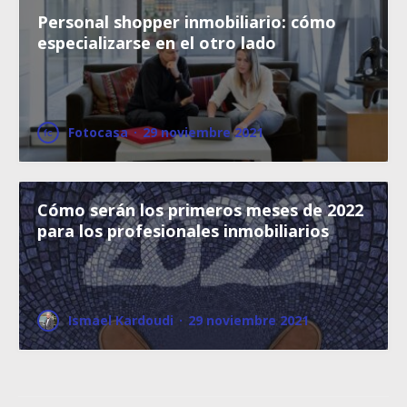
Personal shopper inmobiliario: cómo
especializarse en el otro lado
Fotocasa
·
29 noviembre 2021
Cómo serán los primeros meses de 2022
para los profesionales inmobiliarios
Ismael Kardoudi
·
29 noviembre 2021