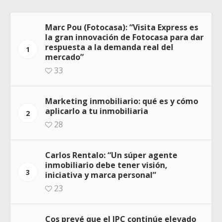
Marc Pou (Fotocasa): “Visita Express es
la gran innovación de Fotocasa para dar
respuesta a la demanda real del
1
mercado”
33
Marketing inmobiliario: qué es y cómo
aplicarlo a tu inmobiliaria
2
28
Carlos Rentalo: “Un súper agente
inmobiliario debe tener visión,
3
iniciativa y marca personal”
23
Cos prevé que el IPC continúe elevado