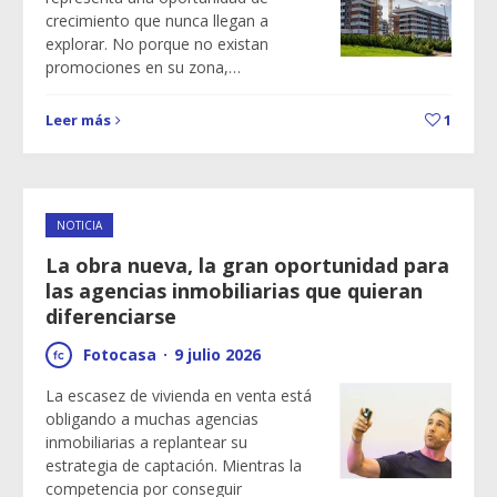
crecimiento que nunca llegan a
explorar. No porque no existan
promociones en su zona,…
Leer más
1
NOTICIA
La obra nueva, la gran oportunidad para
las agencias inmobiliarias que quieran
diferenciarse
Fotocasa
·
9 julio 2026
La escasez de vivienda en venta está
obligando a muchas agencias
inmobiliarias a replantear su
estrategia de captación. Mientras la
competencia por conseguir