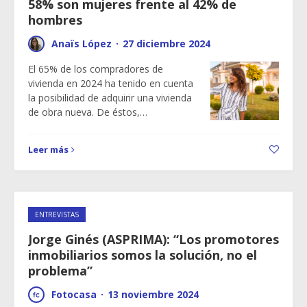
58% son mujeres frente al 42% de
hombres
Anaïs López
·
27 diciembre 2024
El 65% de los compradores de
vivienda en 2024 ha tenido en cuenta
la posibilidad de adquirir una vivienda
de obra nueva. De éstos,…
Leer más
ENTREVISTAS
Jorge Ginés (ASPRIMA): “Los promotores
inmobiliarios somos la solución, no el
problema”
Fotocasa
·
13 noviembre 2024