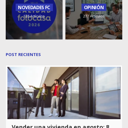
NOVEDADES FC
OPINIÓN
128 Artículos
277 Artículos
POST RECIENTES
Vender una vivienda en agosto: 8