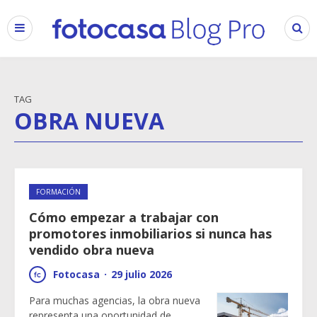
TAG
OBRA NUEVA
FORMACIÓN
Cómo empezar a trabajar con
promotores inmobiliarios si nunca has
vendido obra nueva
Fotocasa
·
29 julio 2026
Para muchas agencias, la obra nueva
representa una oportunidad de