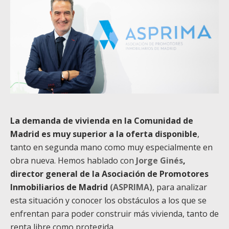
La demanda de vivienda en la Comunidad de
Madrid es muy superior a la oferta disponible
,
tanto en segunda mano como muy especialmente en
obra nueva. Hemos hablado con
Jorge Ginés
,
director general de la Asociación de Promotores
Inmobiliarios de Madrid
(ASPRIMA)
, para analizar
esta situación y conocer los obstáculos a los que se
enfrentan para poder construir más vivienda, tanto de
renta libre como protegida.