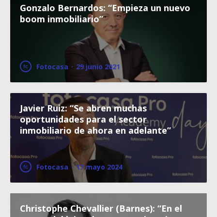
Gonzalo Bernardos: “Empieza un nuevo
boom inmobiliario”
Fotocasa
·
29 junio 2021
Javier Ruiz: “Se abren muchas
oportunidades para el sector
inmobiliario de ahora en adelante”
Fotocasa
·
17 mayo 2024
Christophe Chevallier (Barnes): “En el