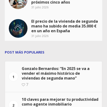
próximos cinco años
31 julio 2026
El precio de la vivienda de segunda
mano ha subido de media 35.000 €
en un año en España
31 julio 2026
POST MÁS POPULARES
Gonzalo Bernardos: “En 2025 se va a
vender el máximo histórico de
1
viviendas de segunda mano”
7
10 claves para mejorar tu productividad
como agente inmobiliario
2