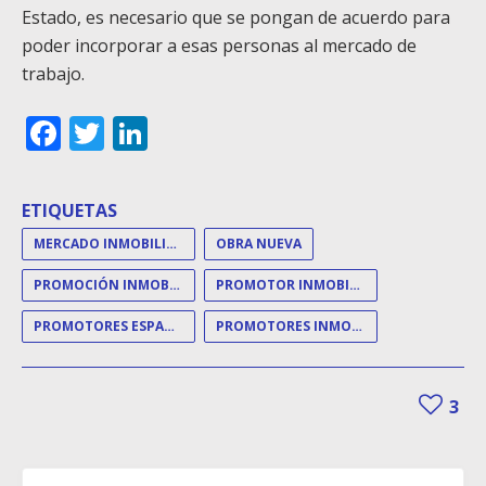
Estado, es necesario que se pongan de acuerdo para
poder incorporar a esas personas al mercado de
trabajo.
Facebook
Twitter
LinkedIn
ETIQUETAS
MERCADO INMOBILIARIO
OBRA NUEVA
PROMOCIÓN INMOBILIARIA
PROMOTOR INMOBILIARIO
PROMOTORES ESPAÑOLES
PROMOTORES INMOBILIARIOS
3