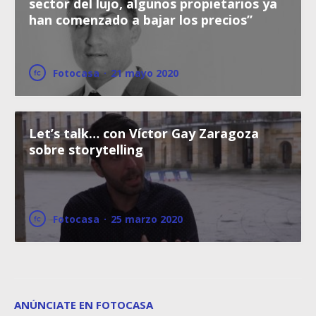
sector del lujo, algunos propietarios ya
han comenzado a bajar los precios”
Fotocasa
·
21 mayo 2020
Let’s talk… con Víctor Gay Zaragoza
sobre storytelling
Fotocasa
·
25 marzo 2020
ANÚNCIATE EN FOTOCASA