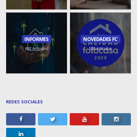
INFORMES
NOVEDADES FC
692 Artículos
128 Artículos
REDES SOCIALES