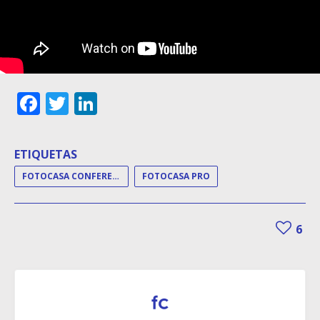
Facebook
Twitter
LinkedIn
ETIQUETAS
FOTOCASA CONFERENCE
FOTOCASA PRO
6