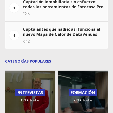
Captación inmobiliaria sin esfuerzo:
todas las herramientas de Fotocasa Pro
3
5
Capta antes que nadie: así funciona el
nuevo Mapa de Calor de DataVenues
4
2
CATEGORÍAS POPULARES
ENTREVISTAS
FORMACIÓN
153 Artículos
713 Artículos