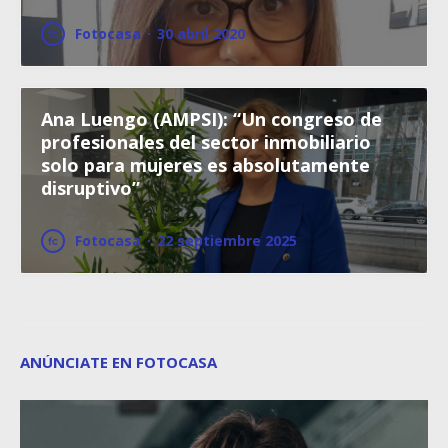
Fotocasa
·
30 abril 2020
Ana Luengo (AMPSI): “Un congreso de
profesionales del sector inmobiliario
solo para mujeres es absolutamente
disruptivo”
Fotocasa
·
22 septiembre 2025
ANÚNCIATE EN FOTOCASA