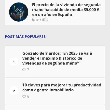
El precio de la vivienda de segunda
mano ha subido de media 35.000 €
en un año en España
hace 6 días
POST MÁS POPULARES
Gonzalo Bernardos: “En 2025 se va a
vender el máximo histórico de
1
viviendas de segunda mano”
7
10 claves para mejorar tu productividad
como agente inmobiliario
2
5