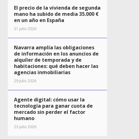
El precio de la vivienda de segunda
mano ha subido de media 35.000 €
en un año en España
31 julio 2026
Navarra amplía las obligaciones
de información en los anuncios de
alquiler de temporada y de
habitaciones: qué deben hacer las
agencias inmobiliarias
29 julio 2026
Agente digital: cómo usar la
tecnología para ganar cuota de
mercado sin perder el factor
humano
23 julio 2026