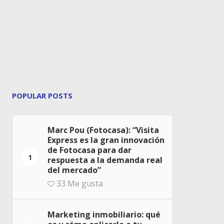
POPULAR POSTS
Marc Pou (Fotocasa): “Visita
Express es la gran innovación
de Fotocasa para dar
1
respuesta a la demanda real
del mercado”
33
Me gusta
Marketing inmobiliario: qué