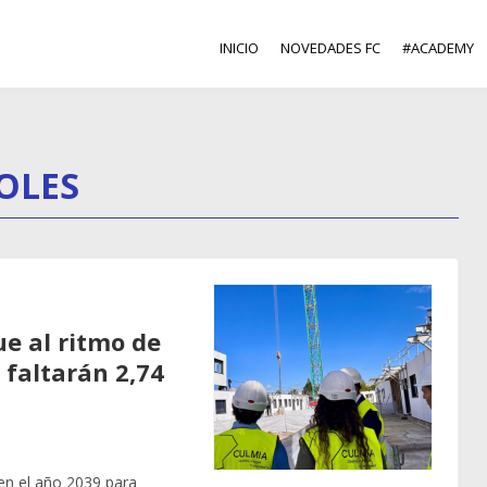
INICIO
NOVEDADES FC
#ACADEMY
OLES
e al ritmo de
 faltarán 2,74
 en el año 2039 para