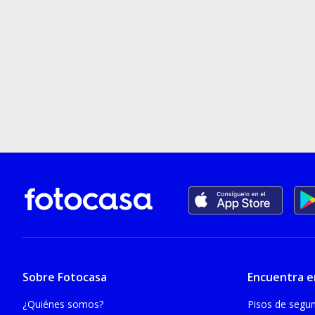
Sobre Fotocasa
Encuentra e
¿Quiénes somos?
Pisos de seg