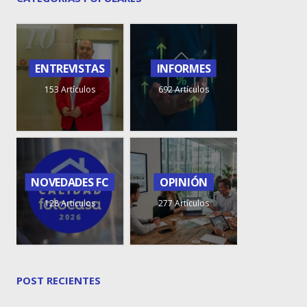
ENTREVISTAS
INFORMES
153 Artículos
692 Artículos
NOVEDADES FC
OPINIÓN
128 Artículos
277 Artículos
POST RECIENTES