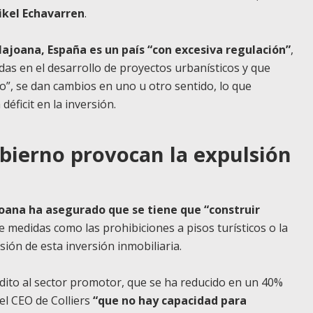
ikel Echavarren
.
lajoana, España es un país “con excesiva regulación”
,
das en el desarrollo de proyectos urbanísticos y que
”, se dan cambios en uno u otro sentido, lo que
éficit en la inversión.
bierno provocan la expulsión
joana ha asegurado que se tiene que “construir
ue medidas como las prohibiciones a pisos turísticos o la
sión de esta inversión inmobiliaria.
rédito al sector promotor, que se ha reducido en un 40%
el CEO de Colliers
“que no hay capacidad para