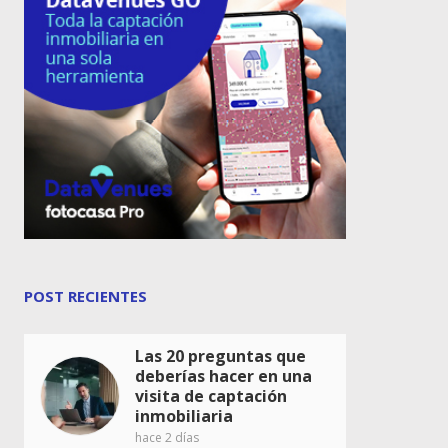
POST RECIENTES
Las 20 preguntas que
deberías hacer en una
visita de captación
inmobiliaria
hace 2 días