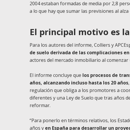
2004 estaban formadas de media por 2,8 perso
a lo que hay que sumar las previsiones al alza
El principal motivo es la
Para los autores del informe, Colliers y APCEsp
de suelo derivada de las complicaciones en
actores del mercado inmobiliario al comenzar 
El informe concluye que
los procesos de tra
años, alcanzando incluso hasta los 20 años
regulación que obliga a los promotores a coor
diferentes y una Ley de Suelo que tras años d
reformar.
“Para ponerlo en términos relativos, los Est
años y
en España para desarrollar un proyec