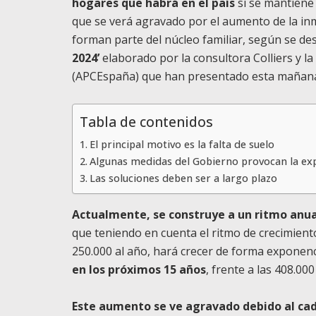
hogares que habrá en el país
si se mantiene 
que se verá agravado por el aumento de la in
forman parte del núcleo familiar, según se d
2024’
elaborado por la consultora Colliers y 
(APCEspaña) que han presentado esta mañana
Tabla de contenidos
El principal motivo es la falta de suelo
Algunas medidas del Gobierno provocan la exp
Las soluciones deben ser a largo plazo
Actualmente, se construye a un ritmo anua
que teniendo en cuenta el ritmo de crecimient
250.000 al año, hará crecer de forma exponenc
en los próximos 15 años
, frente a las 408.00
Este aumento se ve agravado debido al ca