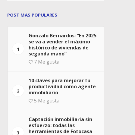
POST MÁS POPULARES
Gonzalo Bernardos: “En 2025
se va a vender el máximo
histórico de viviendas de
1
segunda mano”
7
Me gusta
10 claves para mejorar tu
productividad como agente
2
inmobiliario
5
Me gusta
Captación inmobiliaria sin
esfuerzo: todas las
herramientas de Fotocasa
3