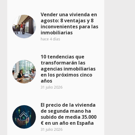
Vender una vivienda en
agosto: 8 ventajas y 8
inconvenientes para las
inmobiliarias
hace 4 días
10 tendencias que
transformarán las
agencias inmobiliarias
en los próximos cinco
años
31 julio 2026
El precio de la vivienda
de segunda mano ha
subido de media 35.000
€ en un año en España
31 julio 2026