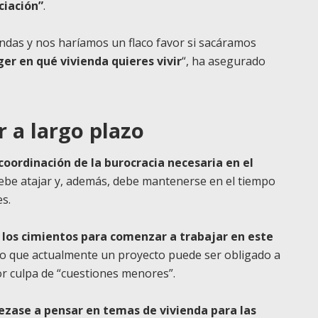
ciación”
.
as y nos haríamos un flaco favor si sacáramos
er en qué vivienda quieres vivir
“, ha asegurado
r a largo plazo
 coordinación de la burocracia necesaria en el
debe atajar y, además, debe mantenerse en el tiempo
es.
 los cimientos para comenzar a trabajar en este
o que actualmente un proyecto puede ser obligado a
r culpa de “cuestiones menores”.
pezase a pensar en temas de vivienda para las