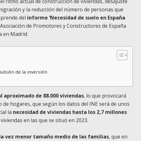
el ritmo actual de construcción de viviendas, desajuste
migración y la reducción del número de personas que
esprende del
informe ‘Necesidad de suelo en España
la Asociación de Promotores y Constructores de España
 en Madrid.
ulsión de la inversión
l aproximado de 88.000 viviendas
, lo que provocará
o de hogares, que según los datos del INE será de unos
ial la
necesidad de viviendas hasta los 2,7 millones
0 viviendas en las que se situó en 2023.
da vez menor tamaño medio de las familias
, que en