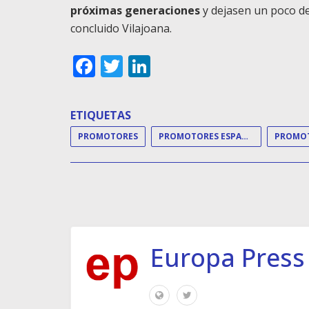
próximas generaciones
y dejasen un poco de
concluido Vilajoana.
Facebook
Twitter
LinkedIn
ETIQUETAS
PROMOTORES
PROMOTORES ESPAÑOLES
Europa Press