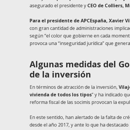
asegurado el presidente y
CEO de Colliers, M
Para el presidente de APCEspaña, Xavier Vi
con gran cantidad de administraciones implica
según “el color que gobierne en cada momento
provoca una “inseguridad jurídica” que genera d
Algunas medidas del Go
de la inversión
En términos de atracción de la inversión,
Vila
vivienda de todos los tipos
” y ha indicado q
reforma fiscal de las socimis provocan la expul
En este sentido, han alertado de la falta de c
desde el año 2017, y ante lo que ha destacado 