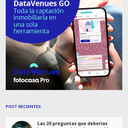
POST RECIENTES
Las 20 preguntas que deberías