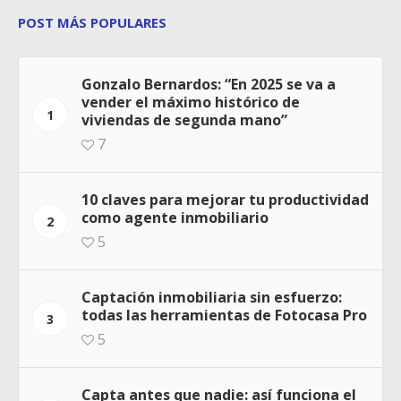
POST MÁS POPULARES
Gonzalo Bernardos: “En 2025 se va a
vender el máximo histórico de
1
viviendas de segunda mano”
7
10 claves para mejorar tu productividad
como agente inmobiliario
2
5
Captación inmobiliaria sin esfuerzo:
todas las herramientas de Fotocasa Pro
3
5
Capta antes que nadie: así funciona el