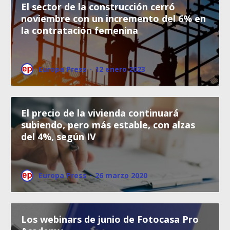
El sector de la construcción cerró
noviembre con un incremento del 6% en
la contratación femenina
Europa Press
·
12 enero 2023
El precio de la vivienda continuará
subiendo, pero más estable, con alzas
del 4%, según IV
Europa Press
·
26 marzo 2020
Los webinars de junio de Fotocasa Pro