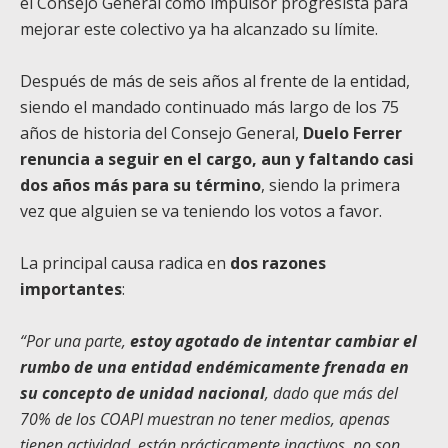
el Consejo General como impulsor progresista para
mejorar este colectivo ya ha alcanzado su límite.
Después de más de seis años al frente de la entidad,
siendo el mandado continuado más largo de los 75
años de historia del Consejo General,
Duelo Ferrer
renuncia a seguir en el cargo, aun y faltando casi
dos años más para su término
, siendo la primera
vez que alguien se va teniendo los votos a favor.
La principal causa radica en
dos razones
importantes
:
“Por una parte,
estoy agotado de intentar cambiar el
rumbo de una entidad endémicamente frenada en
su concepto de unidad nacional
, dado que más del
70% de los COAPI muestran no tener medios, apenas
tienen actividad, están prácticamente inactivos, no son