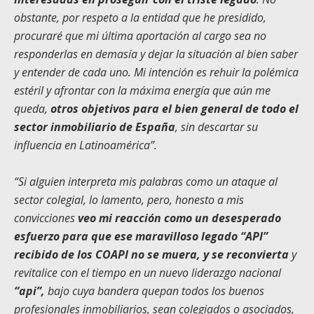
obstante, por respeto a la entidad que he presidido,
procuraré que mi última aportación al cargo sea no
responderlas en demasía y dejar la situación al bien saber
y entender de cada uno. Mi intención es rehuir la polémica
estéril y afrontar con la máxima energía que aún me
queda,
otros objetivos para el bien general de todo el
sector inmobiliario de España
, sin descartar su
influencia en Latinoamérica”.
“Si alguien interpreta mis palabras como un ataque al
sector colegial, lo lamento, pero, honesto a mis
convicciones
veo mi reacción como un desesperado
esfuerzo para que ese maravilloso legado “API”
recibido de los COAPI no se muera, y se reconvierta
y
revitalice con el tiempo en un nuevo liderazgo nacional
“api”,
bajo cuya bandera quepan todos los buenos
profesionales inmobiliarios, sean colegiados o asociados,