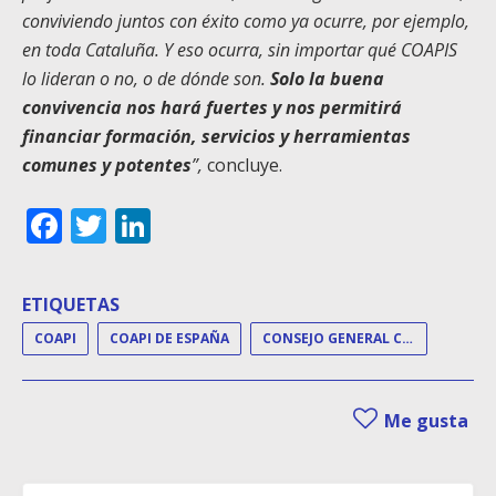
conviviendo juntos con éxito como ya ocurre, por ejemplo,
en toda Cataluña. Y eso ocurra, sin importar qué COAPIS
lo lideran o no, o de dónde son.
Solo la buena
convivencia nos hará fuertes y nos permitirá
financiar formación, servicios y herramientas
comunes y potentes
”,
concluye.
Facebook
Twitter
LinkedIn
ETIQUETAS
COAPI
COAPI DE ESPAÑA
CONSEJO GENERAL COAPI
Me gusta