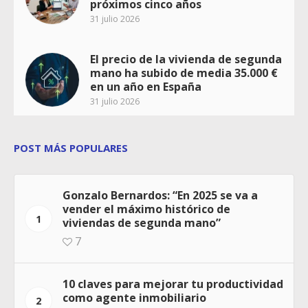
próximos cinco años
31 julio 2026
El precio de la vivienda de segunda
mano ha subido de media 35.000 €
en un año en España
31 julio 2026
POST MÁS POPULARES
Gonzalo Bernardos: “En 2025 se va a
vender el máximo histórico de
1
viviendas de segunda mano”
7
10 claves para mejorar tu productividad
como agente inmobiliario
2