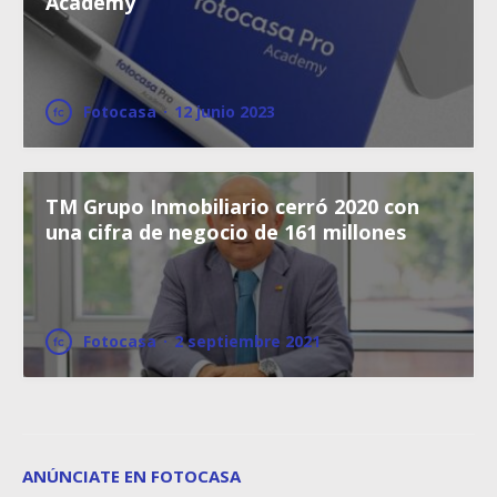
Academy
Fotocasa
·
12 junio 2023
TM Grupo Inmobiliario cerró 2020 con
una cifra de negocio de 161 millones
Fotocasa
·
2 septiembre 2021
ANÚNCIATE EN FOTOCASA