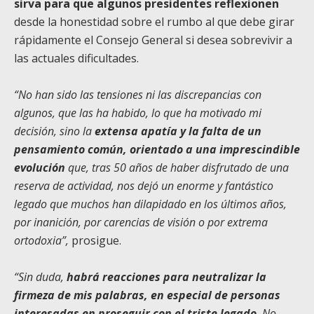
sirva para que algunos presidentes reflexionen
desde la honestidad sobre el rumbo al que debe girar
rápidamente el Consejo General si desea sobrevivir a
las actuales dificultades.
“No han sido las tensiones ni las discrepancias con
algunos, que las ha habido, lo que ha motivado mi
decisión, sino la
extensa apatía y la falta de un
pensamiento común, orientado a una imprescindible
evolución
que, tras 50 años de haber disfrutado de una
reserva de actividad, nos dejó un enorme y fantástico
legado que muchos han dilapidado en los últimos años,
por inanición, por carencias de visión o por extrema
ortodoxia”,
prosigue.
“Sin duda,
habrá reacciones para neutralizar la
firmeza de mis palabras, en especial de personas
interesadas en proseguir con el triste legado
. No