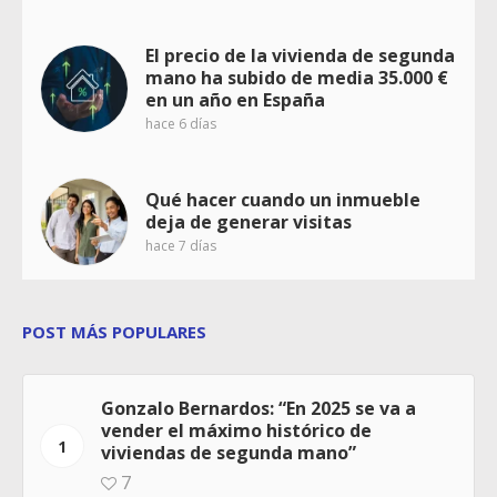
El precio de la vivienda de segunda
mano ha subido de media 35.000 €
en un año en España
hace 6 días
Qué hacer cuando un inmueble
deja de generar visitas
hace 7 días
POST MÁS POPULARES
Gonzalo Bernardos: “En 2025 se va a
vender el máximo histórico de
1
viviendas de segunda mano”
7