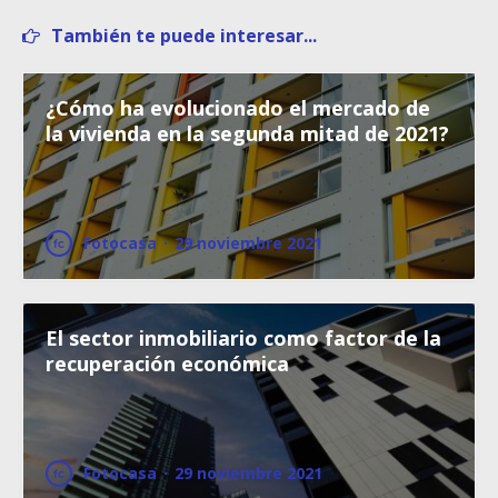
También te puede interesar...
¿Cómo ha evolucionado el mercado de
la vivienda en la segunda mitad de 2021?
Fotocasa
·
29 noviembre 2021
El sector inmobiliario como factor de la
recuperación económica
Fotocasa
·
29 noviembre 2021