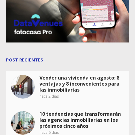
POST RECIENTES
Vender una vivienda en agosto: 8
ventajas y 8 inconvenientes para
las inmobiliarias
hace 2 días
10 tendencias que transformarán
las agencias inmobiliarias en los
próximos cinco años
hace 6 días