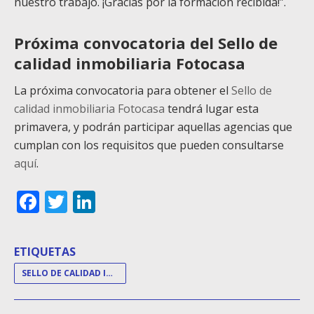
nuestro trabajo. ¡Gracias por la formación recibida!”.
Próxima convocatoria del Sello de
calidad inmobiliaria Fotocasa
La próxima convocatoria para obtener el
Sello de
calidad inmobiliaria Fotocasa
tendrá lugar esta
primavera, y podrán participar aquellas agencias que
cumplan con los requisitos que pueden consultarse
aquí
.
Facebook
Twitter
LinkedIn
ETIQUETAS
SELLO DE CALIDAD INMOBILIARIA FOTOCASA