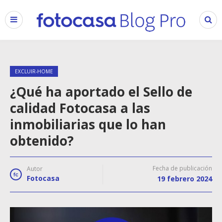
EXCLUIR-HOME
¿Qué ha aportado el Sello de
calidad Fotocasa a las
inmobiliarias que lo han
obtenido?
Fecha de publicación
Autor
Fotocasa
19 febrero 2024