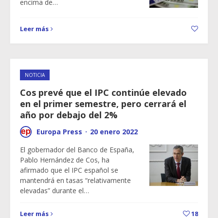
encima de…
Leer más
NOTICIA
Cos prevé que el IPC continúe elevado
en el primer semestre, pero cerrará el
año por debajo del 2%
Europa Press
·
20 enero 2022
El gobernador del Banco de España,
Pablo Hernández de Cos, ha
afirmado que el IPC español se
mantendrá en tasas “relativamente
elevadas” durante el…
Leer más
18