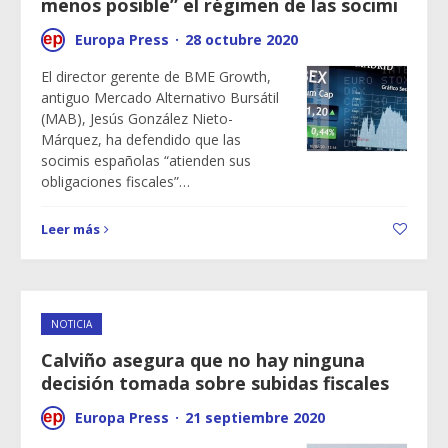
menos posible” el régimen de las socimi
Europa Press
·
28 octubre 2020
El director gerente de BME Growth,
antiguo Mercado Alternativo Bursátil
(MAB), Jesús González Nieto-
Márquez, ha defendido que las
socimis españolas “atienden sus
obligaciones fiscales”…
Leer más
NOTICIA
Calviño asegura que no hay ninguna
decisión tomada sobre subidas fiscales
Europa Press
·
21 septiembre 2020