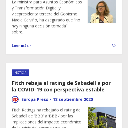
La ministra para Asuntos Económicos
y Transformación Digital y
vicepresidenta tercera del Gobierno,
Nadia Calviño, ha asegurado que “no
hay ninguna decisión tomada”
sobre…
Leer más
NOTICIA
Fitch rebaja el rating de Sabadell a por
la COVID-19 con perspectiva estable
Europa Press
·
18 septiembre 2020
Fitch Ratings ha rebajado el rating de
Sabadell de ‘BBB’ a ‘BBB-‘ por las
implicaciones del impacto económico
de la crisis del coronavirus en…