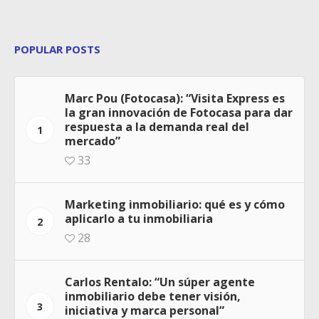
POPULAR POSTS
Marc Pou (Fotocasa): “Visita Express es
la gran innovación de Fotocasa para dar
respuesta a la demanda real del
1
mercado”
33
Marketing inmobiliario: qué es y cómo
aplicarlo a tu inmobiliaria
2
28
Carlos Rentalo: “Un súper agente
inmobiliario debe tener visión,
3
iniciativa y marca personal”