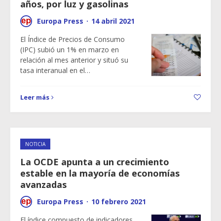
años, por luz y gasolinas
Europa Press
·
14 abril 2021
El Índice de Precios de Consumo
(IPC) subió un 1% en marzo en
relación al mes anterior y situó su
tasa interanual en el…
Leer más
NOTICIA
La OCDE apunta a un crecimiento
estable en la mayoría de economías
avanzadas
Europa Press
·
10 febrero 2021
El índice compuesto de indicadores