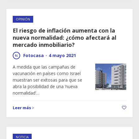
OPINIÓN
El riesgo de inflación aumenta con la
nueva normalidad: ¿cómo afectará al
mercado inmobiliario?
Fotocasa
·
4 mayo 2021
A medida que las campañas de
vacunación en países como Israel
muestran ser exitosas para que se
abra la posibilidad de una ‘nueva
normalidad’…
Leer más
NOTICIA