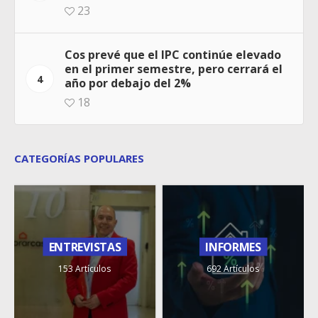
23
Cos prevé que el IPC continúe elevado
en el primer semestre, pero cerrará el
4
año por debajo del 2%
18
CATEGORÍAS POPULARES
ENTREVISTAS
INFORMES
153 Artículos
692 Artículos