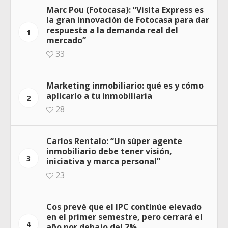
Marc Pou (Fotocasa): “Visita Express es
la gran innovación de Fotocasa para dar
respuesta a la demanda real del
1
mercado”
33
Marketing inmobiliario: qué es y cómo
aplicarlo a tu inmobiliaria
2
28
Carlos Rentalo: “Un súper agente
inmobiliario debe tener visión,
3
iniciativa y marca personal”
23
Cos prevé que el IPC continúe elevado
en el primer semestre, pero cerrará el
4
año por debajo del 2%