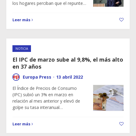
los hogares perciban que el repunte…
Leer más
NOTICIA
El IPC de marzo sube al 9,8%, el más alto
en 37 años
Europa Press
·
13 abril 2022
El Índice de Precios de Consumo
(IPC) subió un 3% en marzo en
relación al mes anterior y elevó de
golpe su tasa interanual…
Leer más