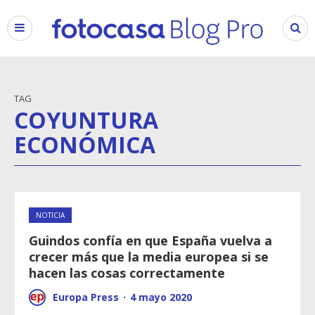
TAG
COYUNTURA
ECONÓMICA
NOTICIA
Guindos confía en que España vuelva a
crecer más que la media europea si se
hacen las cosas correctamente
Europa Press
·
4 mayo 2020