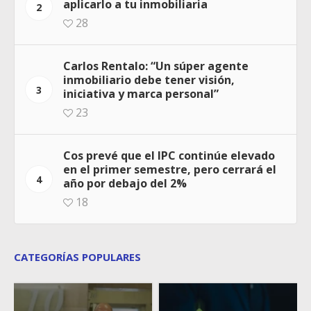
aplicarlo a tu inmobiliaria
2
28
Carlos Rentalo: “Un súper agente
inmobiliario debe tener visión,
3
iniciativa y marca personal”
23
Cos prevé que el IPC continúe elevado
en el primer semestre, pero cerrará el
4
año por debajo del 2%
18
CATEGORÍAS POPULARES