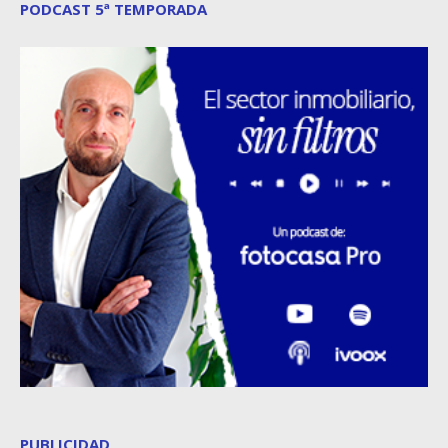
PODCAST 5ª TEMPORADA
PUBLICIDAD