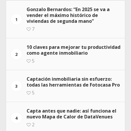
Gonzalo Bernardos: “En 2025 se va a
vender el máximo histórico de
1
viviendas de segunda mano”
7
10 claves para mejorar tu productividad
como agente inmobiliario
2
5
Captación inmobiliaria sin esfuerzo:
todas las herramientas de Fotocasa Pro
3
5
Capta antes que nadie: así funciona el
nuevo Mapa de Calor de DataVenues
4
2