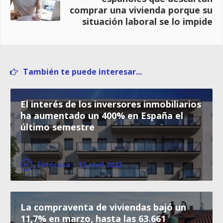
comprar una vivienda porque su
situación laboral se lo impide
También te puede interesar...
El interés de los inversores inmobiliarios
ha aumentado un 400% en España el
último semestre
Fotocasa
·
12 abril 2022
La compraventa de viviendas bajó un
11,7% en marzo, hasta las 63.661