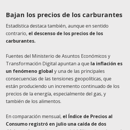
Bajan los precios de los carburantes
Estadística destaca también, aunque en sentido
contrario,
el descenso de los precios de los
carburantes.
Fuentes del Ministerio de Asuntos Económicos y
Transformación Digital apuntan a que
la inflación es
un fenómeno global
y una de las principales
consecuencias de las tensiones geopolíticas, que
están produciendo un incremento continuado de los
precios de la energía, especialmente del gas, y
también de los alimentos.
En comparación mensual,
el Índice de Precios al
Consumo registró en julio una caída de dos