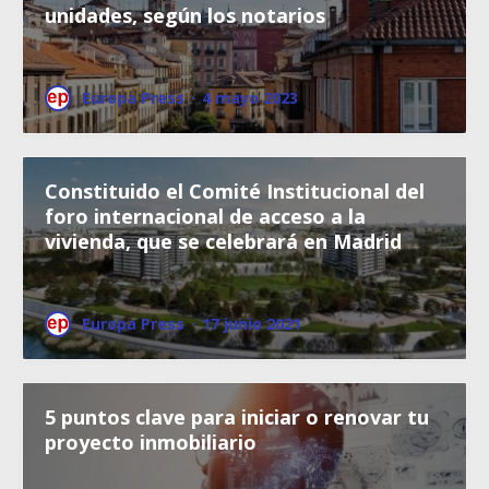
unidades, según los notarios
Europa Press
·
4 mayo 2023
Constituido el Comité Institucional del
foro internacional de acceso a la
vivienda, que se celebrará en Madrid
Europa Press
·
17 junio 2021
5 puntos clave para iniciar o renovar tu
proyecto inmobiliario