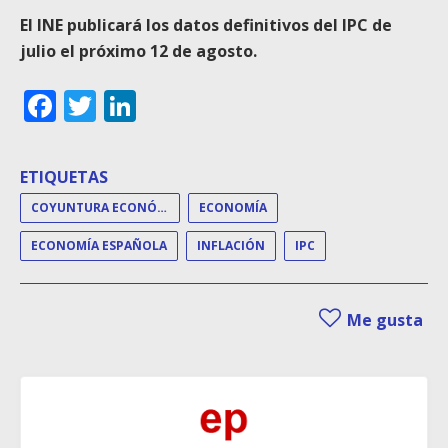
El INE publicará los datos definitivos del IPC de
julio el próximo 12 de agosto.
Facebook
Twitter
LinkedIn
ETIQUETAS
COYUNTURA ECONÓMICA
ECONOMÍA
ECONOMÍA ESPAÑOLA
INFLACIÓN
IPC
Me gusta