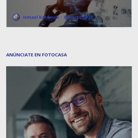
Ismael Kardoudi
·
8 marzo 2021
ANÚNCIATE EN FOTOCASA