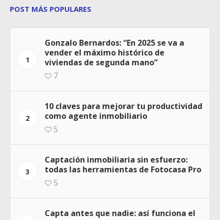
POST MÁS POPULARES
Gonzalo Bernardos: “En 2025 se va a
vender el máximo histórico de
1
viviendas de segunda mano”
7
10 claves para mejorar tu productividad
como agente inmobiliario
2
5
Captación inmobiliaria sin esfuerzo:
todas las herramientas de Fotocasa Pro
3
5
Capta antes que nadie: así funciona el