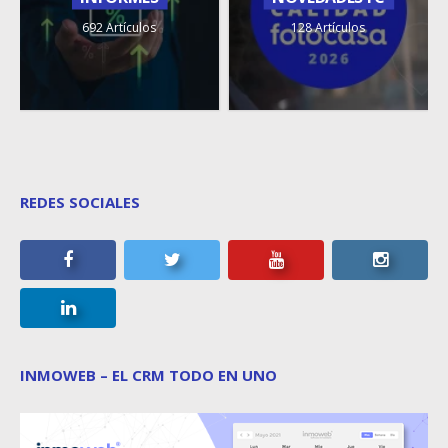
692 Artículos
128 Artículos
REDES SOCIALES
INMOWEB – EL CRM TODO EN UNO