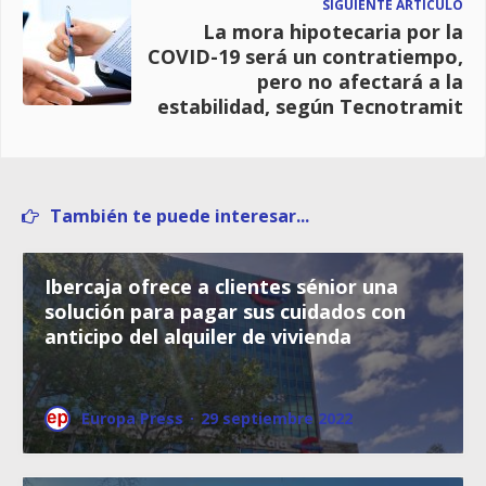
SIGUIENTE ARTÍCULO
La mora hipotecaria por la
COVID-19 será un contratiempo,
pero no afectará a la
estabilidad, según Tecnotramit
También te puede interesar...
Ibercaja ofrece a clientes sénior una
solución para pagar sus cuidados con
anticipo del alquiler de vivienda
Europa Press
·
29 septiembre 2022