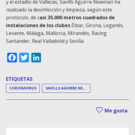
y el estadio de Vallecas, Savills Aguirre Newman ha
realizado la desinfección y limpieza, según este
protocolo, de c
asi 35.000 metros cuadrados de
instalaciones de los clubes
Éibar, Girona, Leganés,
Levante, Málaga, Mallorca, Mirandés, Racing
Santander, Real Valladolid y Sevilla.
Facebook
Twitter
LinkedIn
ETIQUETAS
CORONAVIRUS
SAVILLS AGUIRRE NEWMAN
Me gusta