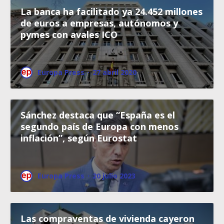
La banca ha facilitado ya 24.452 millones
de euros a empresas, autónomos y
pymes con avales ICO
Europa Press
·
27 abril 2020
Sánchez destaca que “España es el
segundo país de Europa con menos
inflación”, según Eurostat
Europa Press
·
20 julio 2023
Las compraventas de vivienda cayeron