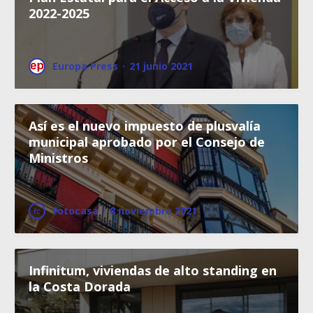
2022-2025
Europa Press
·
21 junio 2021
Así es el nuevo impuesto de plusvalía
municipal aprobado por el Consejo de
Ministros
Fotocasa
·
8 noviembre 2021
Infinitum, viviendas de alto standing en
la Costa Dorada