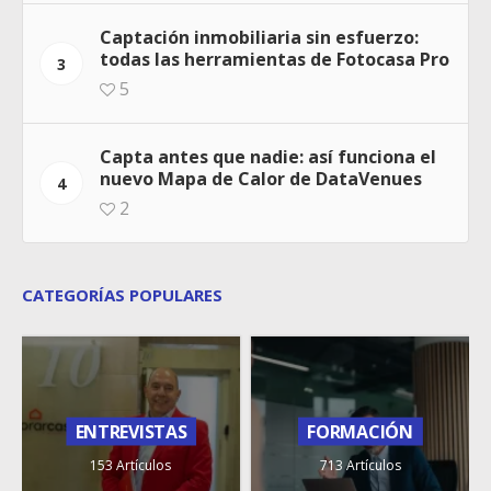
Captación inmobiliaria sin esfuerzo:
todas las herramientas de Fotocasa Pro
3
5
Capta antes que nadie: así funciona el
nuevo Mapa de Calor de DataVenues
4
2
CATEGORÍAS POPULARES
ENTREVISTAS
FORMACIÓN
153 Artículos
713 Artículos