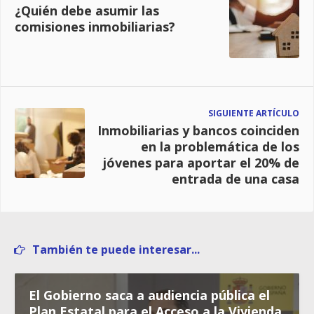
¿Quién debe asumir las
comisiones inmobiliarias?
SIGUIENTE ARTÍCULO
Inmobiliarias y bancos coinciden
en la problemática de los
jóvenes para aportar el 20% de
entrada de una casa
También te puede interesar...
El Gobierno saca a audiencia pública el
Plan Estatal para el Acceso a la Vivienda