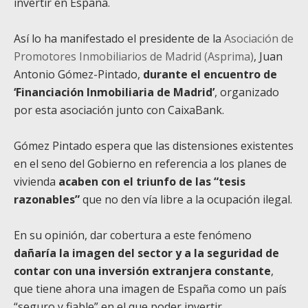
invertir en España.
Así lo ha manifestado el presidente de la
Asociación de
Promotores Inmobiliarios de Madrid (Asprima)
, Juan
Antonio Gómez-Pintado,
durante el encuentro de
‘Financiación Inmobiliaria de Madrid’
, organizado
por esta asociación junto con CaixaBank.
Gómez Pintado espera que las distensiones existentes
en el seno del Gobierno en referencia a los planes de
vivienda
acaben con el triunfo de las “tesis
razonables”
que no den vía libre a la ocupación ilegal.
En su opinión, dar cobertura a este fenómeno
dañaría la imagen del sector y a la seguridad de
contar con una inversión extranjera constante
,
que tiene ahora una imagen de España como un país
“seguro y fiable” en el que poder invertir.