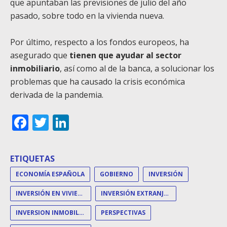
que apuntaban las previsiones de julio del año
pasado, sobre todo en la vivienda nueva.
Por último, respecto a los fondos europeos, ha
asegurado que
tienen que ayudar al sector
inmobiliario
, así como al de la banca, a solucionar los
problemas que ha causado la crisis económica
derivada de la pandemia.
Facebook
Twitter
LinkedIn
ETIQUETAS
ECONOMÍA ESPAÑOLA
GOBIERNO
INVERSIÓN
INVERSIÓN EN VIVIENDA
INVERSIÓN EXTRANJERA
INVERSION INMOBILIARIA
PERSPECTIVAS