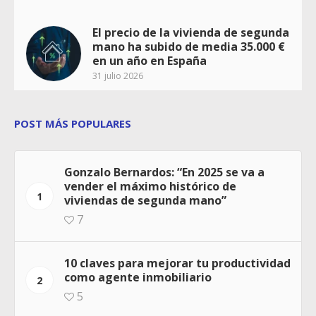
El precio de la vivienda de segunda
mano ha subido de media 35.000 €
en un año en España
31 julio 2026
POST MÁS POPULARES
Gonzalo Bernardos: “En 2025 se va a
vender el máximo histórico de
1
viviendas de segunda mano”
7
10 claves para mejorar tu productividad
como agente inmobiliario
2
5