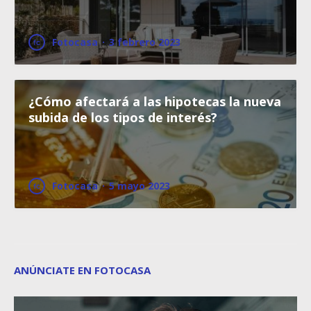
Fotocasa
·
3 febrero 2023
¿Cómo afectará a las hipotecas la nueva
subida de los tipos de interés?
Fotocasa
·
5 mayo 2023
ANÚNCIATE EN FOTOCASA