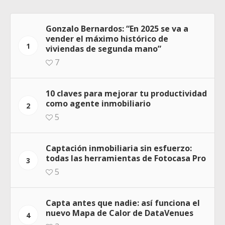
Gonzalo Bernardos: “En 2025 se va a
vender el máximo histórico de
1
viviendas de segunda mano”
7
10 claves para mejorar tu productividad
como agente inmobiliario
2
5
Captación inmobiliaria sin esfuerzo:
todas las herramientas de Fotocasa Pro
3
5
Capta antes que nadie: así funciona el
nuevo Mapa de Calor de DataVenues
4