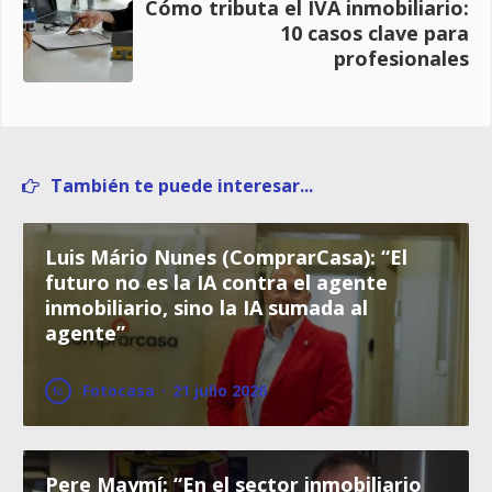
Cómo tributa el IVA inmobiliario:
10 casos clave para
profesionales
También te puede interesar...
Luis Mário Nunes (ComprarCasa): “El
futuro no es la IA contra el agente
inmobiliario, sino la IA sumada al
agente”
Fotocasa
·
21 julio 2026
Pere Maymí: “En el sector inmobiliario