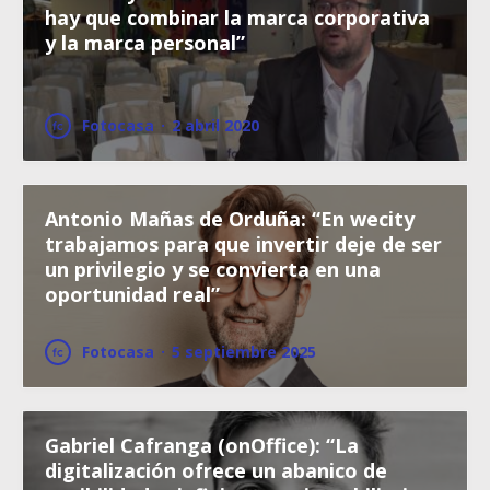
hay que combinar la marca corporativa
y la marca personal”
Fotocasa
·
2 abril 2020
Antonio Mañas de Orduña: “En wecity
trabajamos para que invertir deje de ser
un privilegio y se convierta en una
oportunidad real”
Fotocasa
·
5 septiembre 2025
Gabriel Cafranga (onOffice): “La
digitalización ofrece un abanico de