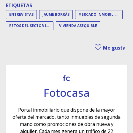
ETIQUETAS
ENTREVISTAS
JAUME BORRÀS
MERCADO INMOBILIARIO
RETOS DEL SECTOR INMOBILIARIO
VIVIENDA ASEQUIBLE
Me gusta
Fotocasa
Portal inmobiliario que dispone de la mayor
oferta del mercado, tanto inmuebles de segunda
mano como promociones de obra nueva y
alquiler. Cada mes genera un tráfico de 22