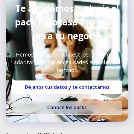
Te ayudamos a elegir el
pack Fotocasa Pro ideal
para tu negocio
Hemos rediseñado nuestros packs para
adaptarlos a las necesidades actuales del
mercado.
Déjanos tus datos y te contactamos
Conoce los packs