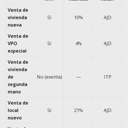
Venta de
vivienda
Sí
10%
AJD
nueva
Venta de
VPO
Sí
4%
AJD
especial
Venta de
vivienda
de
No (exenta)
—
ITP
segunda
mano
Venta de
local
Sí
21%
AJD
nuevo