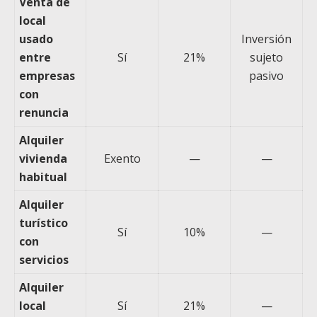
Venta de
local
usado
Inversión
entre
Sí
21%
sujeto
empresas
pasivo
con
renuncia
Alquiler
vivienda
Exento
—
—
habitual
Alquiler
turístico
Sí
10%
—
con
servicios
Alquiler
local
Sí
21%
—