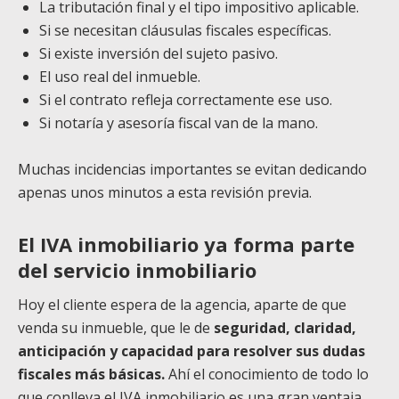
La tributación final y el tipo impositivo aplicable.
Si se necesitan cláusulas fiscales específicas.
Si existe inversión del sujeto pasivo.
El uso real del inmueble.
Si el contrato refleja correctamente ese uso.
Si notaría y asesoría fiscal van de la mano.
Muchas incidencias importantes se evitan dedicando
apenas unos minutos a esta revisión previa.
El IVA inmobiliario ya forma parte
del servicio inmobiliario
Hoy el cliente espera de la agencia, aparte de que
venda su inmueble, que le de
seguridad, claridad,
anticipación y capacidad para resolver sus dudas
fiscales más básicas.
Ahí el conocimiento de todo lo
que conlleva el IVA inmobiliario es una gran ventaja