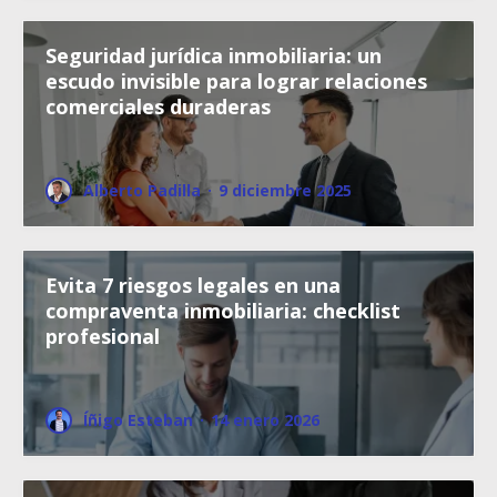
Seguridad jurídica inmobiliaria: un
escudo invisible para lograr relaciones
comerciales duraderas
Alberto Padilla
·
9 diciembre 2025
Evita 7 riesgos legales en una
compraventa inmobiliaria: checklist
profesional
Íñigo Esteban
·
14 enero 2026