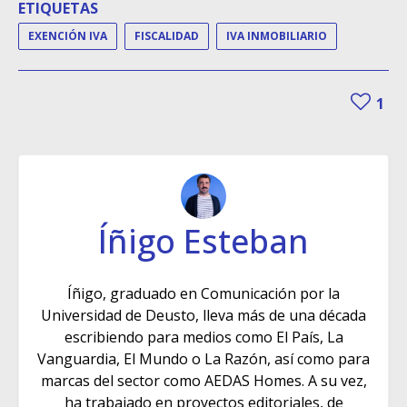
ETIQUETAS
EXENCIÓN IVA
FISCALIDAD
IVA INMOBILIARIO
1
Íñigo Esteban
Íñigo, graduado en Comunicación por la
Universidad de Deusto, lleva más de una década
escribiendo para medios como El País, La
Vanguardia, El Mundo o La Razón, así como para
marcas del sector como AEDAS Homes. A su vez,
ha trabajado en proyectos editoriales, de