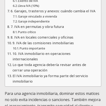
Exento de IVA
Lleva IVA (10%)
6. Garajes, trasteros y anexos: cuándo cambia el IVA
Garaje vinculado a vivienda
Garaje independiente
7. IVA en permutas y obra futura
Punto crítico
8. IVA en locales comerciales y oficinas
9. IVA de las comisiones inmobiliarias
Punto importante
10. IVA inmobiliario en operaciones
internacionales
Lo que toda agencia debería revisar antes de
cerrar una operación
El IVA inmobiliario ya forma parte del servicio
inmobiliario
Para una agencia inmobiliaria, dominar estos matices
no solo evita incidencias o sanciones. También mejora
el asesoramiento, transmite seguridad al cliente y