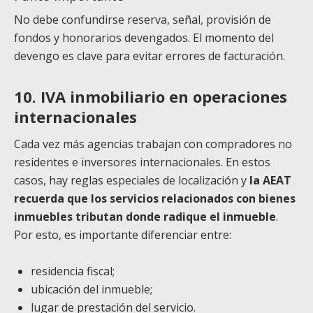
No debe confundirse reserva, señal, provisión de
fondos y honorarios devengados. El momento del
devengo es clave para evitar errores de facturación.
10. IVA inmobiliario en operaciones
internacionales
Cada vez más agencias trabajan con compradores no
residentes e inversores internacionales. En estos
casos, hay reglas especiales de localización y
la AEAT
recuerda que los servicios relacionados con bienes
inmuebles tributan donde radique el inmueble
.
Por esto, es importante diferenciar entre:
residencia fiscal;
ubicación del inmueble;
lugar de prestación del servicio.