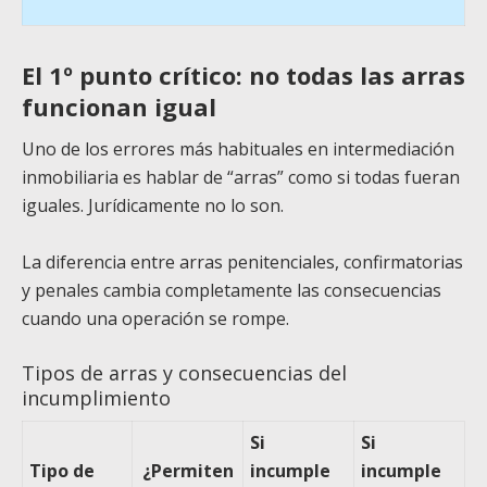
El 1º punto crítico: no todas las arras
funcionan igual
Uno de los errores más habituales en intermediación
inmobiliaria es hablar de “arras” como si todas fueran
iguales. Jurídicamente no lo son.
La diferencia entre arras penitenciales, confirmatorias
y penales cambia completamente las consecuencias
cuando una operación se rompe.
Tipos de arras y consecuencias del
incumplimiento
Si
Si
Tipo de
¿Permiten
incumple
incumple