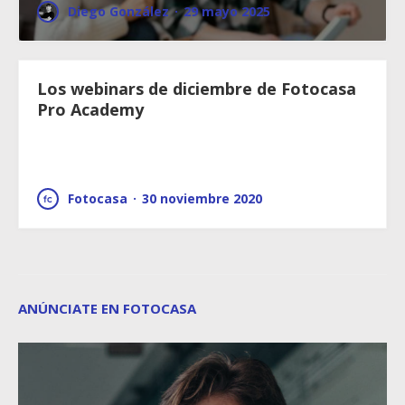
Diego González
·
29 mayo 2025
Los webinars de diciembre de Fotocasa
Pro Academy
Fotocasa
·
30 noviembre 2020
ANÚNCIATE EN FOTOCASA