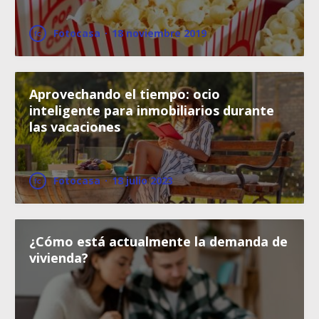
Fotocasa
·
18 noviembre 2019
Aprovechando el tiempo: ocio
inteligente para inmobiliarios durante
las vacaciones
Fotocasa
·
18 julio 2023
¿Cómo está actualmente la demanda de
vivienda?