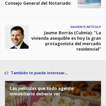
Consejo General del Notariado
SIGUIENTE ARTÍCULO
Jaume Borràs (Culmia): “La
vivienda asequible es hoy la gran
protagonista del mercado
residencial”
También te puede interesar...
Las películas que todo agente
inmobiliario debería ver