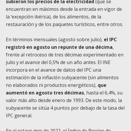
subieron los precios de la electricidad
(que se
encuentran en máximos desde la entrada en vigor de
la ‘excepción ibérica), de los alimentos, de la
restauración y de los paquetes turísticos, entre otros.
En términos mensuales (agosto sobre julio),
el IPC
registró en agosto un repunte de una décima
,
frente al retroceso de tres décimas experimentado en
julio y el avance del 0,5% de un año antes. El INE
incorpora en el avance de datos del IPC una
estimación de la inflación subyacente (sin alimentos
no elaborados ni productos energéticos),
que
aumentó en agosto tres décimas
, hasta el 6,4%, su
valor más alto desde enero de 1993. De este modo, la
subyacente se sitúa 4 puntos por debajo de la tasa del
IPC general.
En el octavo mes de 2022, el Índice de Precios de