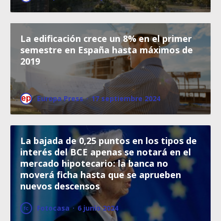
La edificación crece un 8% en el primer
semestre en España hasta máximos de
2019
Europa Press
·
17 septiembre 2024
La bajada de 0,25 puntos en los tipos de
interés del BCE apenas se notará en el
mercado hipotecario: la banca no
moverá ficha hasta que se aprueben
nuevos descensos
Fotocasa
·
6 junio 2024