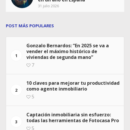
31 julio 2026
POST MÁS POPULARES
Gonzalo Bernardos: “En 2025 se va a
vender el máximo histórico de
1
viviendas de segunda mano”
7
10 claves para mejorar tu productividad
como agente inmobiliario
2
5
Captación inmobiliaria sin esfuerzo:
todas las herramientas de Fotocasa Pro
3
5