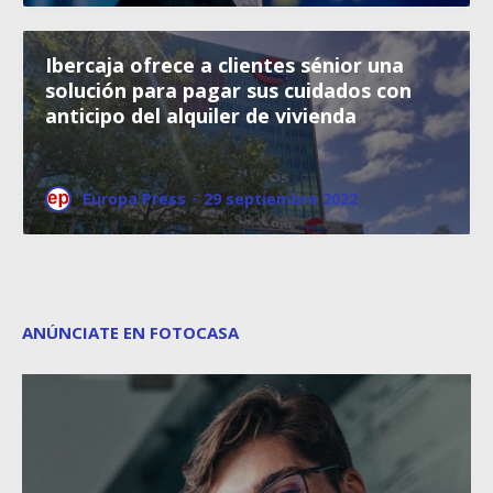
Ibercaja ofrece a clientes sénior una
solución para pagar sus cuidados con
anticipo del alquiler de vivienda
Europa Press
·
29 septiembre 2022
ANÚNCIATE EN FOTOCASA