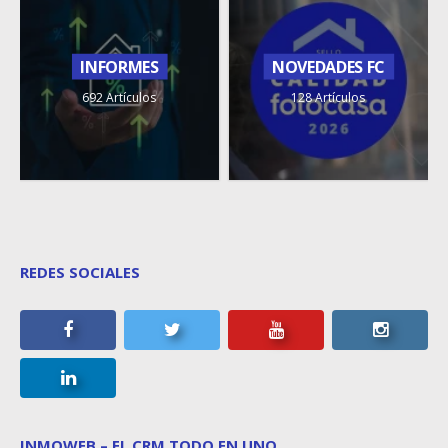
INFORMES
NOVEDADES FC
692 Artículos
128 Artículos
REDES SOCIALES
INMOWEB – EL CRM TODO EN UNO