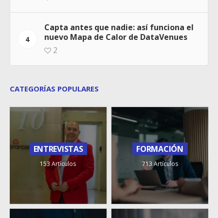
Capta antes que nadie: así funciona el
nuevo Mapa de Calor de DataVenues
4
2
CATEGORÍAS POPULARES
ENTREVISTAS
FORMACIÓN
153 Artículos
713 Artículos