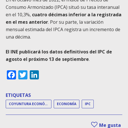
Consumo Armonizado (IPCA) situó su tasa interanual
en el 10,3%,
cuatro décimas inferior a la registrada
en el mes anterior
. Por su parte, la variación
mensual estimada del IPCA registra un incremento de
una décima.
El INE publicará los datos definitivos del IPC de
agosto el próximo 13 de septiembre
.
Facebook
Twitter
LinkedIn
ETIQUETAS
COYUNTURA ECONÓMICA
ECONOMÍA
IPC
Me gusta