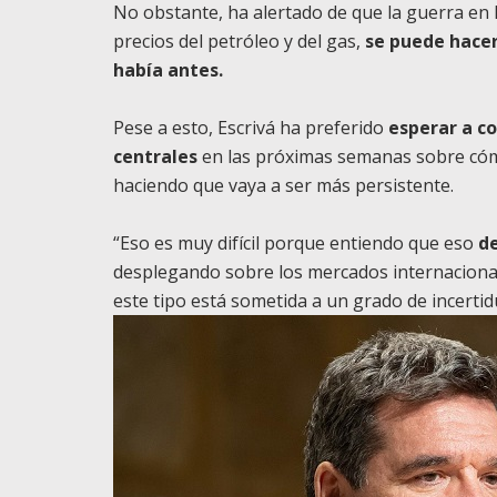
No obstante, ha alertado de que la guerra en 
precios del petróleo y del gas,
se puede hacer
había antes.
Pese a esto, Escrivá ha preferido
esperar a c
centrales
en las próximas semanas sobre cómo
haciendo que vaya a ser más persistente.
“Eso es muy difícil porque entiendo que eso
de
desplegando sobre los mercados internacional
este tipo está sometida a un grado de incerti