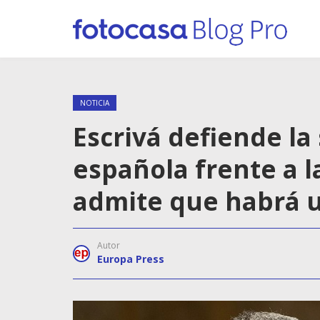
NOTICIA
Escrivá defiende la
española frente a 
admite que habrá 
Autor
Europa Press