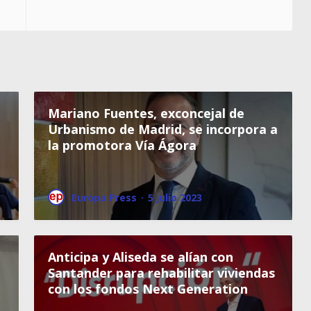
Mariano Fuentes, exconcejal de
Urbanismo de Madrid, se incorpora a
la promotora Vía Ágora
Europa Press
·
5 julio 2023
Anticipa y Aliseda se alían con
Santander para rehabilitar viviendas
con los fondos Next Generation