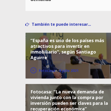
También te puede interesar...
“España es uno de los países más
atractivos para invertir en
inmobiliario”, según Santiago
Aguirre
Fotocasa
·
8 julio 2021
Fotocasa: “La nueva demanda de
vivienda junto con la compra por
inversión pueden ser claves para la
recuperación económica”