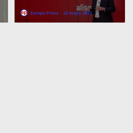
Europa Press
·
23 mayo 2022