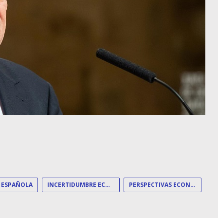
 ESPAÑOLA
INCERTIDUMBRE ECONÓMICA
PERSPECTIVAS ECONÓMICAS