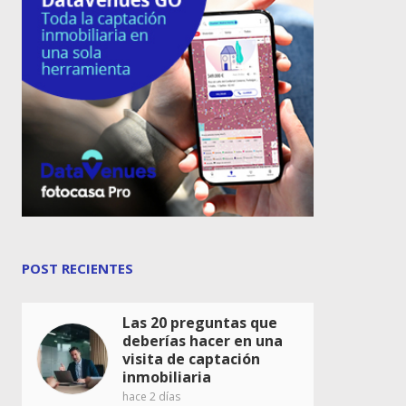
POST RECIENTES
Las 20 preguntas que
deberías hacer en una
visita de captación
inmobiliaria
hace 2 días