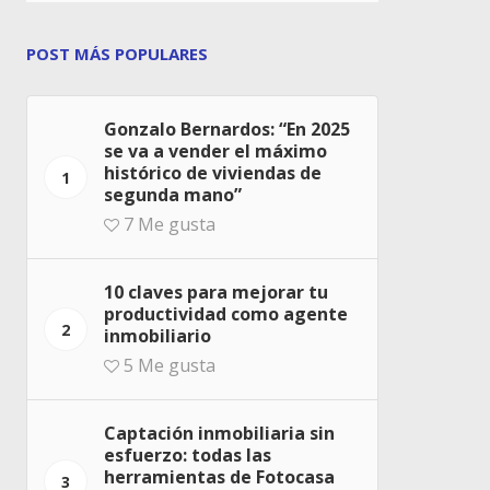
POST MÁS POPULARES
Gonzalo Bernardos: “En 2025
se va a vender el máximo
histórico de viviendas de
1
segunda mano”
7
Me gusta
10 claves para mejorar tu
productividad como agente
2
inmobiliario
5
Me gusta
Captación inmobiliaria sin
esfuerzo: todas las
herramientas de Fotocasa
3