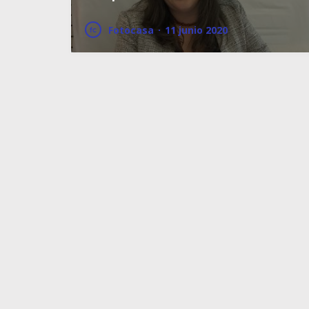
Fotocasa
·
11 junio 2020