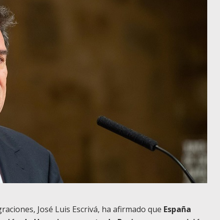
igraciones, José Luis Escrivá, ha afirmado que
España