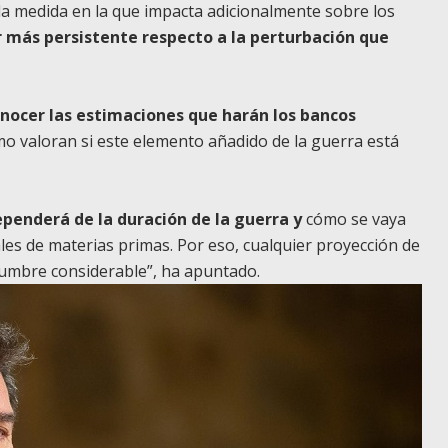
la medida en la que impacta adicionalmente sobre los
 más persistente respecto a la perturbación que
onocer las estimaciones que harán los bancos
 valoran si este elemento añadido de la guerra está
penderá de la duración de la guerra y
cómo se vaya
es de materias primas. Por eso, cualquier proyección de
dumbre considerable”, ha apuntado.