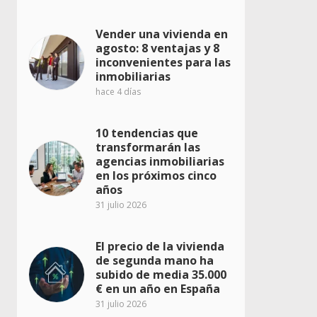
Vender una vivienda en
agosto: 8 ventajas y 8
inconvenientes para las
inmobiliarias
hace 4 días
10 tendencias que
transformarán las
agencias inmobiliarias
en los próximos cinco
años
31 julio 2026
El precio de la vivienda
de segunda mano ha
subido de media 35.000
€ en un año en España
31 julio 2026