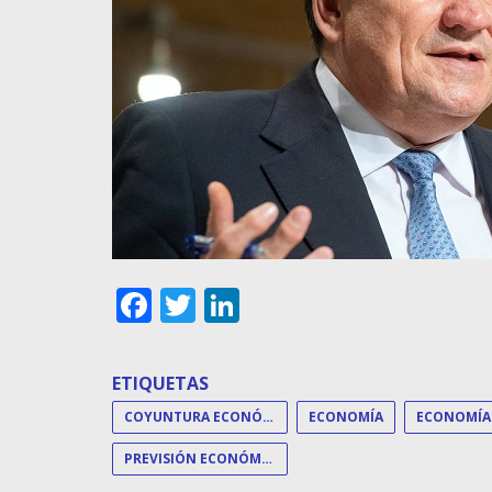
Facebook
Twitter
LinkedIn
ETIQUETAS
COYUNTURA ECONÓMICA
ECONOMÍA
ECONOMÍA
PREVISIÓN ECONÓMICA