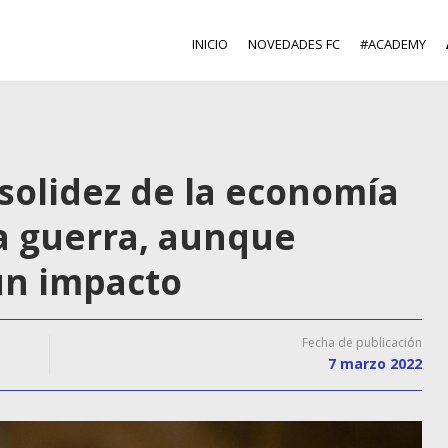
INICIO
NOVEDADES FC
#ACADEMY
 solidez de la economía
la guerra, aunque
un impacto
Fecha de publicación
7 marzo 2022