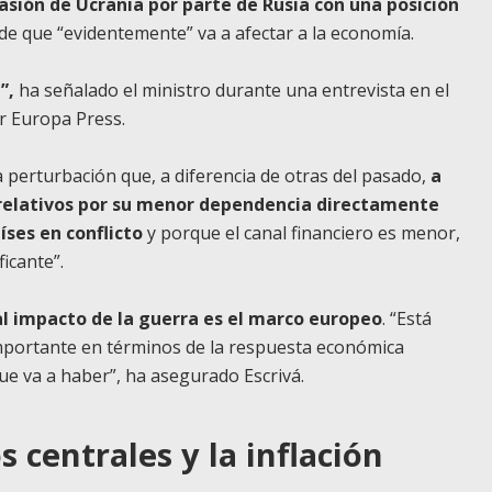
asión de Ucrania por parte de Rusia con una posición
de que “evidentemente” va a afectar a la economía.
”,
ha señalado el ministro durante una entrevista en el
r Europa Press.
perturbación que, a diferencia de otras del pasado,
a
 relativos por su menor dependencia directamente
íses en conflicto
y porque el canal financiero es menor,
icante”.
l impacto de la guerra es el marco europeo
. “Está
portante en términos de la respuesta económica
ue va a haber”, ha asegurado Escrivá.
 centrales y la inflación