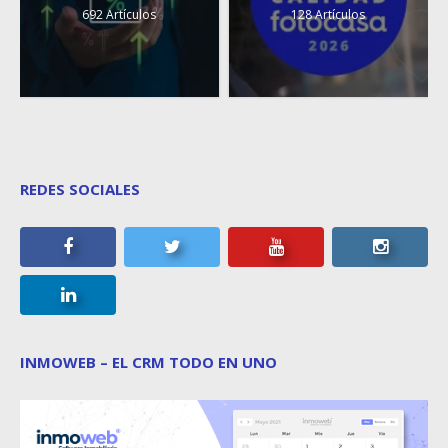
692 Artículos
128 Artículos
REDES SOCIALES
INMOWEB – EL CRM TODO EN UNO