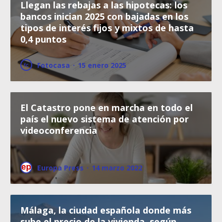
Llegan las rebajas a las hipotecas: los
bancos inician 2025 con bajadas en los
tipos de interés fijos y mixtos de hasta
0,4 puntos
Fotocasa
·
15 enero 2025
El Catastro pone en marcha en todo el
país el nuevo sistema de atención por
videoconferencia
Europa Press
·
14 marzo 2022
Málaga, la ciudad española donde más
sube el precio de la vivienda, según