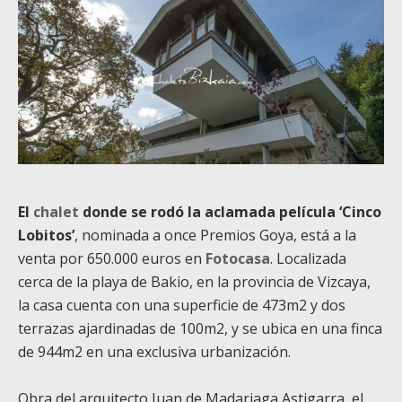
El
chalet
donde se rodó la aclamada película ‘Cinco
Lobitos’
, nominada a once Premios Goya, está a la
venta por 650.000 euros en
Fotocasa
. Localizada
cerca de la playa de Bakio, en la provincia de Vizcaya,
la casa cuenta con una superficie de 473m2 y dos
terrazas ajardinadas de 100m2, y se ubica en una finca
de 944m2 en una exclusiva urbanización.
Obra del arquitecto Juan de Madariaga Astigarra, el