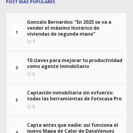
POST MÁS POPULARES
Gonzalo Bernardos: “En 2025 se va a
vender el máximo histórico de
1
viviendas de segunda mano”
7
10 claves para mejorar tu productividad
como agente inmobiliario
2
5
Captación inmobiliaria sin esfuerzo:
todas las herramientas de Fotocasa Pro
3
5
Capta antes que nadie: así funciona el
nuevo Mapa de Calor de DataVenues
4