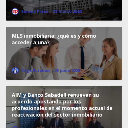
Europa Press
·
28 marzo 2025
MLS inmobiliaria: ¿qué es y cómo
acceder a una?
Íñigo Esteban
·
25 junio 2025
AIM y Banco Sabadell renuevan su
acuerdo apostando por los
profesionales en el momento actual de
reactivación del sector inmobiliario