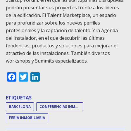
Startup Forum, en el que las startups más disruptivas
podrán presentar sus proyectos frente a los líderes
de la edificación. El Talent Marketplace, un espacio
para profundizar sobre los nuevos perfiles
profesionales y la captación de talento. Y la Agenda
del Instalador, en el que descubrir las últimas
tendencias, productos y soluciones para mejorar el
atractivo de las instalaciones. También diversos
workshops y Summits especializados.
Facebook
Twitter
LinkedIn
ETIQUETAS
BARCELONA
CONFERENCIAS INMOBILIARIAS
FERIA INMOBILIARIA