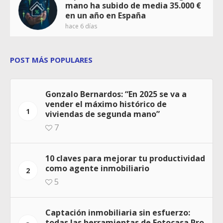
mano ha subido de media 35.000 €
en un año en España
hace 6 días
POST MÁS POPULARES
Gonzalo Bernardos: “En 2025 se va a
vender el máximo histórico de
1
viviendas de segunda mano”
7
10 claves para mejorar tu productividad
como agente inmobiliario
2
5
Captación inmobiliaria sin esfuerzo:
todas las herramientas de Fotocasa Pro