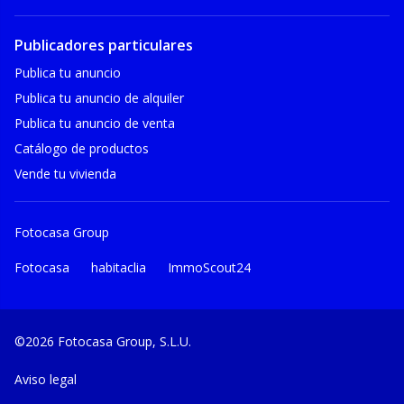
Publicadores particulares
Publica tu anuncio
Publica tu anuncio de alquiler
Publica tu anuncio de venta
Catálogo de productos
Vende tu vivienda
Fotocasa Group
Fotocasa
habitaclia
ImmoScout24
©2026 Fotocasa Group, S.L.U.
Aviso legal