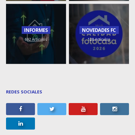
INFORMES
NOVEDADES FC
692 Artículos
128 Artículos
REDES SOCIALES