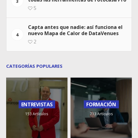
3
5
Capta antes que nadie: así funciona el
nuevo Mapa de Calor de DataVenues
4
2
CATEGORÍAS POPULARES
ENTREVISTAS
FORMACIÓN
153 Artículos
713 Artículos