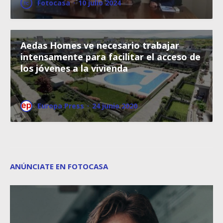
Fotocasa
·
10 julio 2024
Aedas Homes ve necesario trabajar
intensamente para facilitar el acceso de
los jóvenes a la vivienda
Europa Press
·
24 junio 2020
ANÚNCIATE EN FOTOCASA