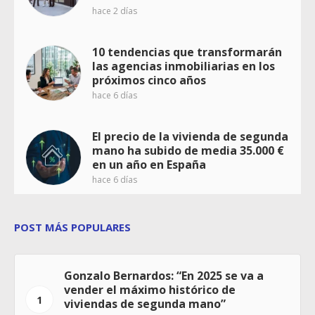
hace 2 días
10 tendencias que transformarán
las agencias inmobiliarias en los
próximos cinco años
hace 6 días
El precio de la vivienda de segunda
mano ha subido de media 35.000 €
en un año en España
hace 6 días
POST MÁS POPULARES
Gonzalo Bernardos: “En 2025 se va a
vender el máximo histórico de
1
viviendas de segunda mano”