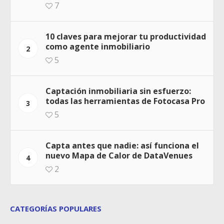
7
10 claves para mejorar tu productividad
como agente inmobiliario
2
5
Captación inmobiliaria sin esfuerzo:
todas las herramientas de Fotocasa Pro
3
5
Capta antes que nadie: así funciona el
nuevo Mapa de Calor de DataVenues
4
2
CATEGORÍAS POPULARES