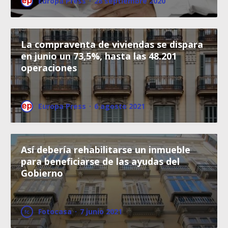
Europa Press
·
28 septiembre 2020
La compraventa de viviendas se dispara
en junio un 73,5%, hasta las 48.201
operaciones
Europa Press
·
6 agosto 2021
Así debería rehabilitarse un inmueble
para beneficiarse de las ayudas del
Gobierno
Fotocasa
·
7 junio 2021