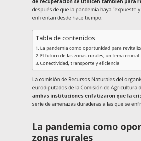
de recuperación se utilicen también para re
después de que la pandemia haya “expuesto y
enfrentan desde hace tiempo.
Tabla de contenidos
La pandemia como oportunidad para revitaliza
El futuro de las zonas rurales, un tema crucial
Conectividad, transporte y eficiencia
La comisión de Recursos Naturales del organ
eurodiputados de la Comisión de Agricultura 
ambas instituciones enfatizaron que la cris
serie de amenazas duraderas a las que se enfr
La pandemia como oport
zonas rurales