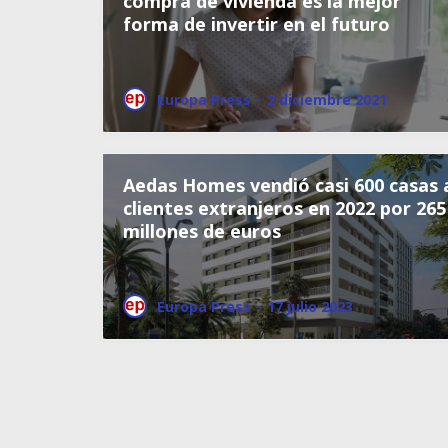
compra de vivienda es la mejor
forma de invertir en el futuro
Europa Press
·
2 diciembre 2021
Aedas Homes vendió casi 600 casas 
clientes extranjeros en 2022 por 265
millones de euros
Europa Press
·
17 julio 2023