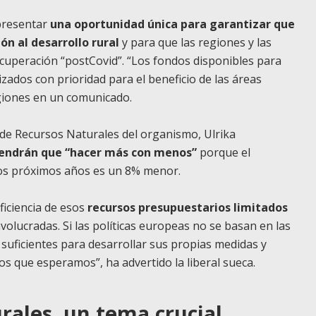
presentar
una oportunidad única para garantizar que
ón al desarrollo rural
y para que las regiones y las
ecuperación “postCovid”. “Los fondos disponibles para
zados con prioridad para el beneficio de las áreas
egiones en un comunicado.
n de Recursos Naturales del organismo, Ulrika
tendrán que “hacer más con menos”
porque el
los próximos años es un 8% menor.
ficiencia de esos
recursos presupuestarios limitados
olucradas. Si las políticas europeas no se basan en las
 suficientes para desarrollar sus propias medidas y
s que esperamos”, ha advertido la liberal sueca.
urales, un tema crucial