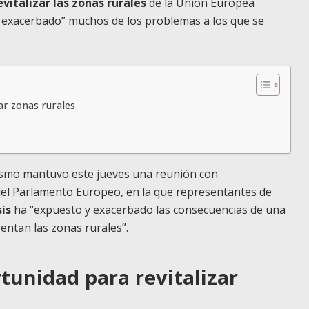
vitalizar las zonas rurales
de la Unión Europea
 exacerbado” muchos de los problemas a los que se
r zonas rurales
ismo mantuvo este jueves una reunión con
del Parlamento Europeo, en la que representantes de
is
ha “expuesto y exacerbado las consecuencias de una
entan las zonas rurales”.
unidad para revitalizar