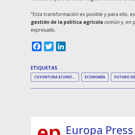
“Esta transformación es posible y para ello, 
gestión de la política agrícola
común y, en p
expresado.
Facebook
Twitter
LinkedIn
ETIQUETAS
COYUNTURA ECONÓMICA
ECONOMÍA
FUTURO DE
Europa Press