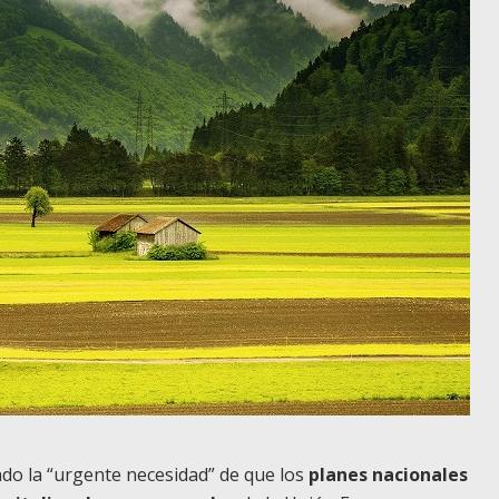
do la “urgente necesidad” de que los
planes nacionales