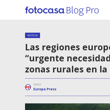
NOTICIA
Las regiones europ
“urgente necesidad”
zonas rurales en la
Autor
Europa Press