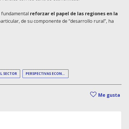
es fundamental
reforzar el papel de las regiones en la
articular, de su componente de “desarrollo rural”, ha
L SECTOR
PERSPECTIVAS ECONÓMICAS
Me gusta