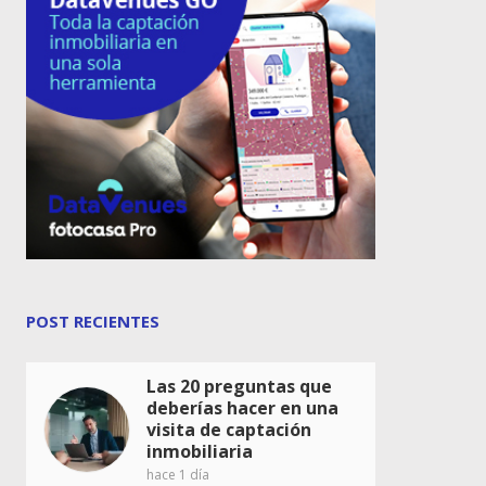
POST RECIENTES
Las 20 preguntas que
deberías hacer en una
visita de captación
inmobiliaria
hace 1 día