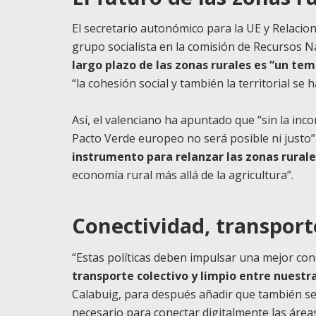
El secretario autonómico para la UE y Relacion
grupo socialista en la comisión de Recursos N
largo plazo de las zonas rurales es “un tem
“la cohesión social y también la territorial se
Así, el valenciano ha apuntado que “sin la inco
Pacto Verde europeo no será posible ni justo”
instrumento para relanzar las zonas rurale
economía rural más allá de la agricultura”.
Conectividad, transporte
“Estas políticas deben impulsar una mejor conec
transporte colectivo y limpio entre nuestra
Calabuig, para después añadir que también se
necesario para conectar digitalmente las área