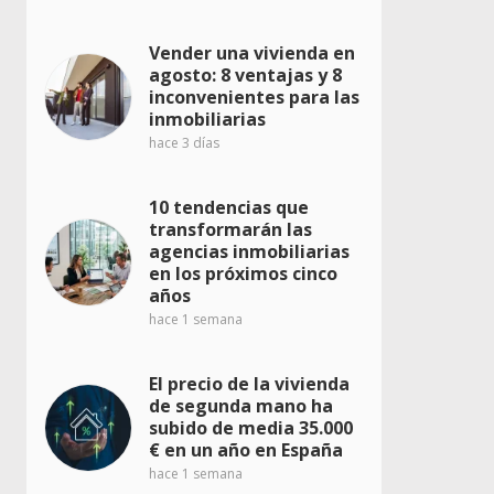
Vender una vivienda en
agosto: 8 ventajas y 8
inconvenientes para las
inmobiliarias
hace 3 días
10 tendencias que
transformarán las
agencias inmobiliarias
en los próximos cinco
años
hace 1 semana
El precio de la vivienda
de segunda mano ha
subido de media 35.000
€ en un año en España
hace 1 semana