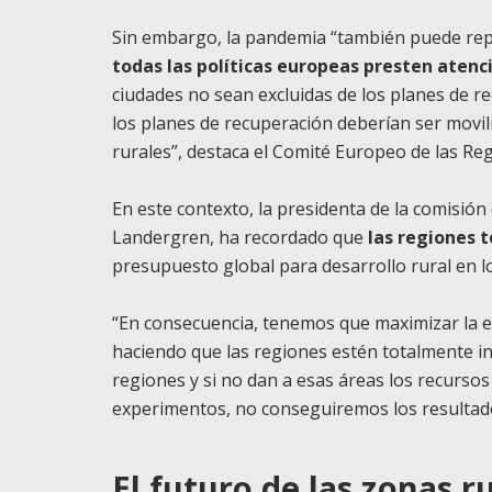
Sin embargo, la pandemia “también puede re
todas las políticas europeas presten atenci
ciudades no sean excluidas de los planes de r
los planes de recuperación deberían ser movili
rurales”, destaca el Comité Europeo de las R
En este contexto, la presidenta de la comisió
Landergren, ha recordado que
las regiones 
presupuesto global para desarrollo rural en 
“En consecuencia, tenemos que maximizar la e
haciendo que las regiones estén totalmente inv
regiones y si no dan a esas áreas los recursos
experimentos, no conseguiremos los resultado
El futuro de las zonas r