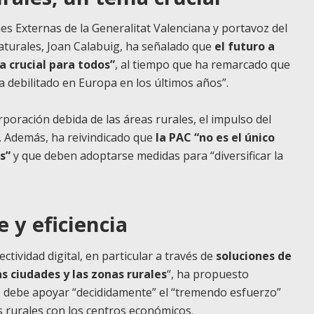
es Externas de la Generalitat Valenciana y portavoz del
aturales, Joan Calabuig, ha señalado que
el futuro a
a crucial para todos”
, al tiempo que ha remarcado que
 ha debilitado en Europa en los últimos años”.
rporación debida de las áreas rurales, el impulso del
. Además, ha reivindicado que
la PAC “no es el único
s”
y que deben adoptarse medidas para “diversificar la
 y eficiencia
tividad digital, en particular a través de
soluciones de
s ciudades y las zonas rurales
“, ha propuesto
 debe apoyar “decididamente” el “tremendo esfuerzo”
s rurales con los centros económicos.