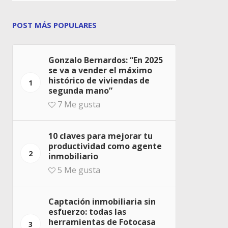
POST MÁS POPULARES
Gonzalo Bernardos: “En 2025
se va a vender el máximo
histórico de viviendas de
1
segunda mano”
7
Me gusta
10 claves para mejorar tu
productividad como agente
2
inmobiliario
5
Me gusta
Captación inmobiliaria sin
esfuerzo: todas las
herramientas de Fotocasa
3