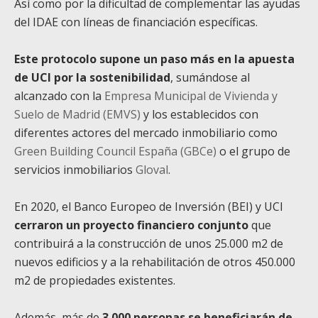
Así como por la dificultad de complementar las ayudas
del IDAE con líneas de financiación específicas.
Este protocolo supone un paso más en la apuesta
de UCI por la sostenibilidad
, sumándose al
alcanzado con la
Empresa Municipal de Vivienda y
Suelo de Madrid (EMVS)
y los establecidos con
diferentes actores del mercado inmobiliario como
Green Building Council España (GBCe)
o el grupo de
servicios inmobiliarios
Gloval
.
En 2020, el Banco Europeo de Inversión (BEI) y UCI
cerraron un proyecto financiero conjunto
que
contribuirá a la construcción de unos 25.000 m2 de
nuevos edificios y a la rehabilitación de otros 450.000
m2 de propiedades existentes.
Además, más de
3.000 personas se beneficiarán de