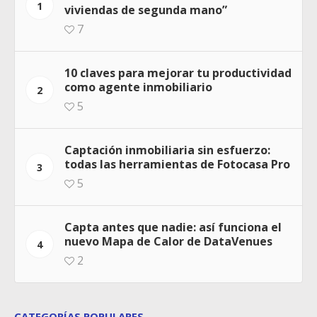
1
viviendas de segunda mano”
7
10 claves para mejorar tu productividad
como agente inmobiliario
2
5
Captación inmobiliaria sin esfuerzo:
todas las herramientas de Fotocasa Pro
3
5
Capta antes que nadie: así funciona el
nuevo Mapa de Calor de DataVenues
4
2
CATEGORÍAS POPULARES