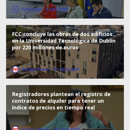
Fotocasa
·
2 julio 2025
FCC concluye las obras de dos edificios
en la Universidad Tecnológica de Dublín
por 220 millones de euros
Europa Press
·
21 abril 2021
Registradores plantean el registro de
contratos de alquiler para tener un
índice de precios en tiempo real
Europa Press
·
26 abril 2022