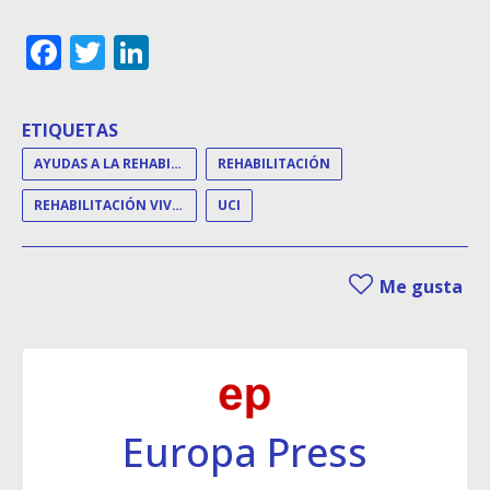
Facebook
Twitter
LinkedIn
ETIQUETAS
AYUDAS A LA REHABILITACIÓN
REHABILITACIÓN
REHABILITACIÓN VIVIENDAS
UCI
Me gusta
Europa Press