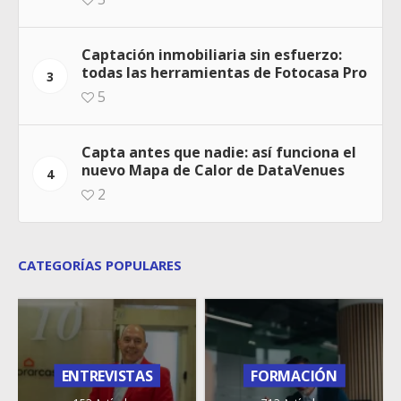
Captación inmobiliaria sin esfuerzo:
todas las herramientas de Fotocasa Pro
3
5
Capta antes que nadie: así funciona el
nuevo Mapa de Calor de DataVenues
4
2
CATEGORÍAS POPULARES
ENTREVISTAS
FORMACIÓN