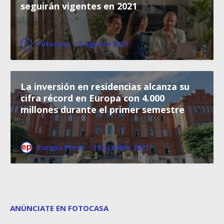
seguirán vigentes en 2021
Fotocasa
·
3 agosto 2021
La inversión en residencias alcanza su
cifra récord en Europa con 4.000
millones durante el primer semestre
Europa Press
·
19 octubre 2021
ANÚNCIATE EN FOTOCASA