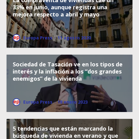
33% en junio, aunque registra una
mejora respecto a abril y mayo
Europa Press
·
11 agosto 2020
Sociedad de Tasación ve en los tipos de
interés y la inflación a los “dos grandes
enemigos” de la vivienda
Europa Press
·
18 enero 2023
5 tendencias que están marcando la
búsqueda de vivienda en verano y que