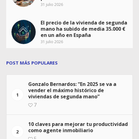
31 julio 2026
El precio de la vivienda de segunda
mano ha subido de media 35.000 €
en un año en España
31 julio 2026
POST MÁS POPULARES
Gonzalo Bernardos: “En 2025 se va a
vender el máximo histórico de
1
viviendas de segunda mano”
7
10 claves para mejorar tu productividad
como agente inmobiliario
2
5