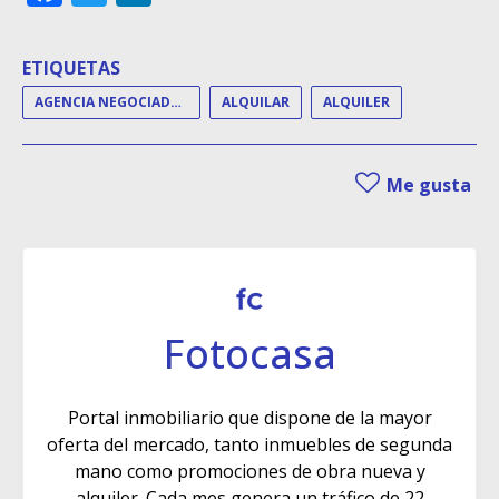
ETIQUETAS
AGENCIA NEGOCIADORA DEL ALQUILER
ALQUILAR
ALQUILER
Me gusta
Fotocasa
Portal inmobiliario que dispone de la mayor
oferta del mercado, tanto inmuebles de segunda
mano como promociones de obra nueva y
alquiler. Cada mes genera un tráfico de 22