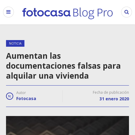
NOTICIA
Aumentan las
documentaciones falsas para
alquilar una vivienda
Fecha de publicación
Autor
Fotocasa
31 enero 2020