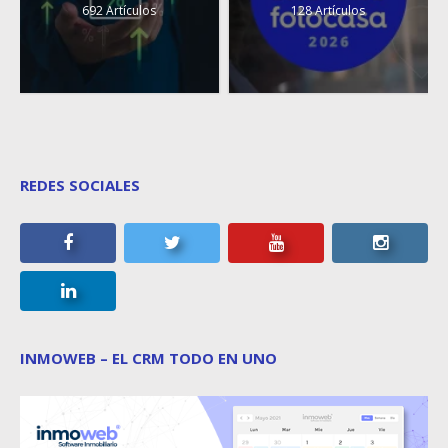
692 Artículos
128 Artículos
REDES SOCIALES
INMOWEB – EL CRM TODO EN UNO