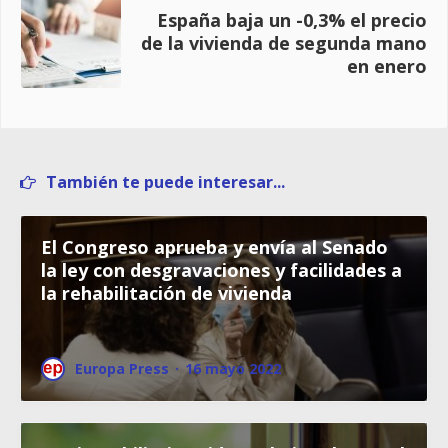
España baja un -0,3% el precio
de la vivienda de segunda mano
en enero
También te puede interesar...
El Congreso aprueba y envía al Senado
la ley con desgravaciones y facilidades a
la rehabilitación de vivienda
Europa Press
·
16 mayo 2022