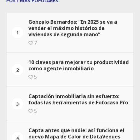
POST MÁS POPULARES
Gonzalo Bernardos: “En 2025 se va a
vender el máximo histórico de
1
viviendas de segunda mano”
7
10 claves para mejorar tu productividad
como agente inmobiliario
2
5
Captación inmobiliaria sin esfuerzo:
todas las herramientas de Fotocasa Pro
3
5
Capta antes que nadie: así funciona el
nuevo Mapa de Calor de DataVenues
4