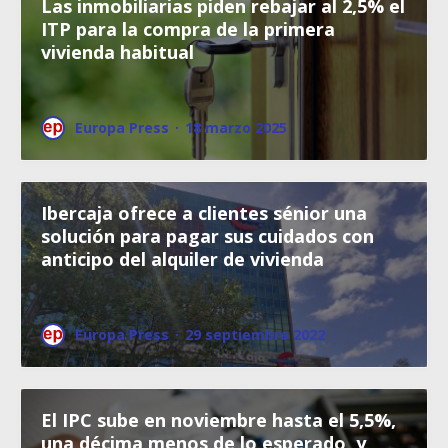
Las inmobiliarias piden rebajar al 2,5% el
ITP para la compra de la primera
vivienda habitual
Europa Press
·
18 marzo 2025
Ibercaja ofrece a clientes sénior una
solución para pagar sus cuidados con
anticipo del alquiler de vivienda
Europa Press
·
29 septiembre 2022
El IPC sube en noviembre hasta el 5,5%,
una décima menos de lo esperado, y