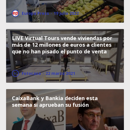
Europa Press
·
19 julio 2022
LIVE Virtual Tours vende viviendas por
más de 12 millones de euros a clientes
que no han pisado el punto de venta
Fotocasa
·
22 marzo 2021
CaixaBank y Bankia deciden esta
semana si aprueban su fusión