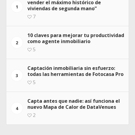
vender el máximo histórico de
1
viviendas de segunda mano”
7
10 claves para mejorar tu productividad
como agente inmobiliario
2
5
Captación inmobiliaria sin esfuerzo:
todas las herramientas de Fotocasa Pro
3
5
Capta antes que nadie: así funciona el
nuevo Mapa de Calor de DataVenues
4
2