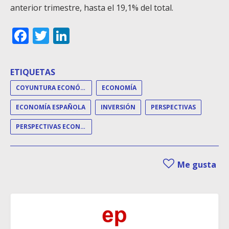
anterior trimestre, hasta el 19,1% del total.
Facebook
Twitter
LinkedIn
ETIQUETAS
COYUNTURA ECONÓMICA
ECONOMÍA
ECONOMÍA ESPAÑOLA
INVERSIÓN
PERSPECTIVAS
PERSPECTIVAS ECONÓMICAS
Me gusta