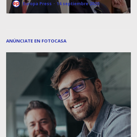
Europa Press
·
14 septiembre 2020
ANÚNCIATE EN FOTOCASA