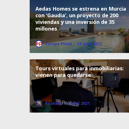
Aedas Homes se estrena en Murcia
con ‘Gaudia’, un proyecto de 200
viviendas y una inversión de 35
millones
Europa Press
·
13 abril 2022
Tours virtuales para inmobiliarias:
vienen para quedarse
Realista
·
6 abril 2021