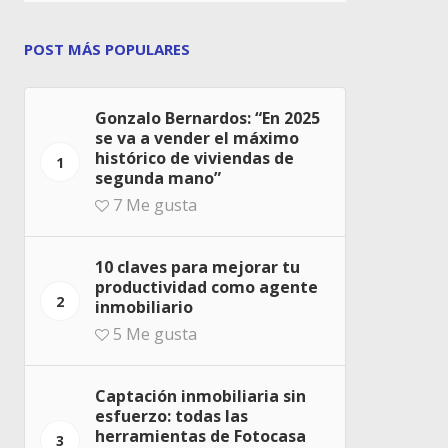
POST MÁS POPULARES
Gonzalo Bernardos: “En 2025
se va a vender el máximo
histórico de viviendas de
1
segunda mano”
7
Me gusta
10 claves para mejorar tu
productividad como agente
2
inmobiliario
5
Me gusta
Captación inmobiliaria sin
esfuerzo: todas las
herramientas de Fotocasa
3