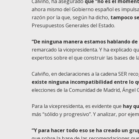
Calviño, ha asegurado
que “no es el momento
ahora mismo del Gobierno español es impulsar
razón por la que, según ha dicho,
tampoco se
Presupuestos Generales del Estado.
“De ninguna manera estamos hablando de s
remarcado la vicepresidenta. Y ha explicado q
expertos sobre el que construir las bases de la
Calviño, en declaraciones a la cadena SER re
existe ninguna incompatibilidad entre lo q
elecciones de la Comunidad de Madrid, Ángel Ga
Para la vicepresidenta, es evidente que
hay qu
más “sólido y progresivo”. Y analizar, por ejem
“Y para hacer todo eso se ha creado un gru
que sobre la base de las recomendaciones que