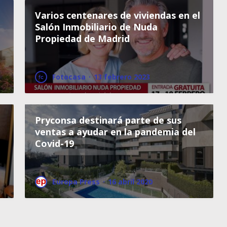
Varios centenares de viviendas en el
Salón Inmobiliario de Nuda
Propiedad de Madrid
Fotocasa
·
13 febrero 2023
Pryconsa destinará parte de sus
ventas a ayudar en la pandemia del
Covid-19
Europa Press
·
16 abril 2020