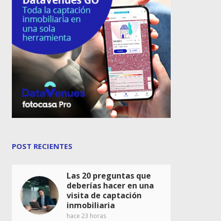
POST RECIENTES
Las 20 preguntas que
deberías hacer en una
visita de captación
inmobiliaria
hace 23 horas