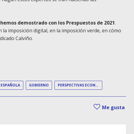
o hemos demostrado con los Prespuestos de 2021
.
a imposición digital, en la imposición verde, en cómo
dicado Calviño.
 ESPAÑOLA
GOBIERNO
PERSPECTIVAS ECONÓMICAS
Me gusta