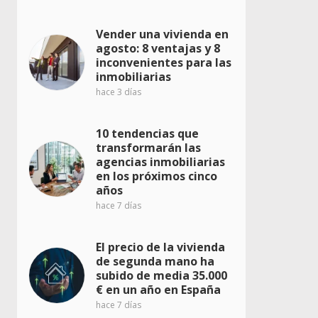
Vender una vivienda en
agosto: 8 ventajas y 8
inconvenientes para las
inmobiliarias
hace 3 días
10 tendencias que
transformarán las
agencias inmobiliarias
en los próximos cinco
años
hace 7 días
El precio de la vivienda
de segunda mano ha
subido de media 35.000
€ en un año en España
hace 7 días