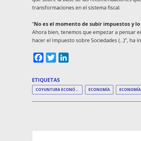
transformaciones en el sistema fiscal.
“
No es el momento de subir impuestos y l
Ahora bien, tenemos que empezar a pensar en l
hacer el Impuesto sobre Sociedades (…)”, ha in
Facebook
Twitter
LinkedIn
ETIQUETAS
COYUNTURA ECONÓMICA
ECONOMÍA
ECONOMÍA