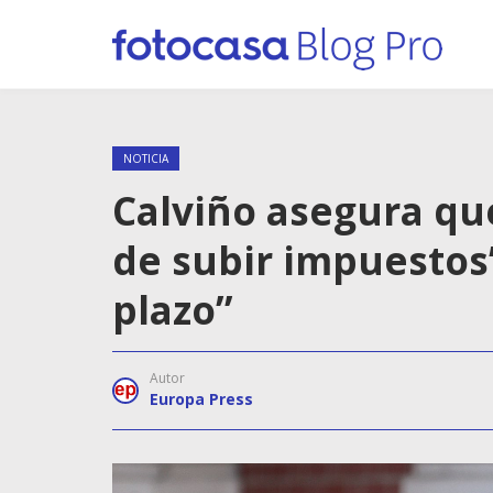
NOTICIA
Calviño asegura qu
de subir impuestos
plazo”
Autor
Europa Press