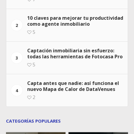
10 claves para mejorar tu productividad
como agente inmobiliario
2
5
Captación inmobiliaria sin esfuerzo:
todas las herramientas de Fotocasa Pro
3
5
Capta antes que nadie: así funciona el
nuevo Mapa de Calor de DataVenues
4
2
CATEGORÍAS POPULARES