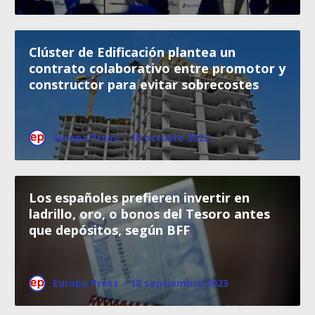
Clúster de Edificación plantea un
contrato colaborativo entre promotor y
constructor para evitar sobrecostes
Europa Press
·
18 octubre 2022
Los españoles prefieren invertir en
ladrillo, oro, o bonos del Tesoro antes
que depósitos, según BFF
Europa Press
·
18 septiembre 2023