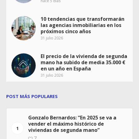
hace 5 días
10 tendencias que transformarán
las agencias inmobiliarias en los
próximos cinco años
31 julio 2026
El precio de la vivienda de segunda
mano ha subido de media 35.000 €
en un año en España
31 julio 2026
POST MÁS POPULARES
Gonzalo Bernardos: “En 2025 se va a
vender el máximo histórico de
1
viviendas de segunda mano”
7