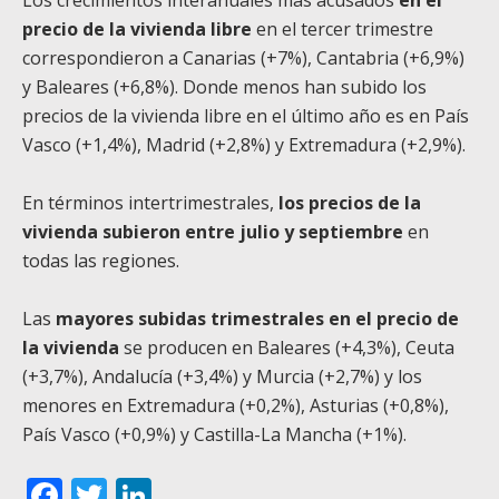
precio de la vivienda libre
en el tercer trimestre
correspondieron a Canarias (+7%), Cantabria (+6,9%)
y Baleares (+6,8%). Donde menos han subido los
precios de la vivienda libre en el último año es en País
Vasco (+1,4%), Madrid (+2,8%) y Extremadura (+2,9%).
En términos intertrimestrales,
los precios de la
vivienda subieron entre julio y septiembre
en
todas las regiones.
Las
mayores subidas trimestrales en el precio de
la vivienda
se producen en Baleares (+4,3%), Ceuta
(+3,7%), Andalucía (+3,4%) y Murcia (+2,7%) y los
menores en Extremadura (+0,2%), Asturias (+0,8%),
País Vasco (+0,9%) y Castilla-La Mancha (+1%).
Facebook
Twitter
LinkedIn