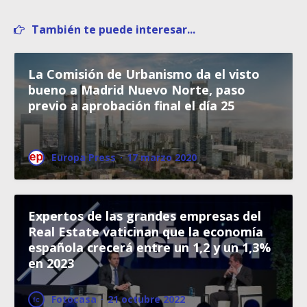
También te puede interesar...
La Comisión de Urbanismo da el visto
bueno a Madrid Nuevo Norte, paso
previo a aprobación final el día 25
Europa Press
·
17 marzo 2020
Expertos de las grandes empresas del
Real Estate vaticinan que la economía
española crecerá entre un 1,2 y un 1,3%
en 2023
Fotocasa
·
21 octubre 2022