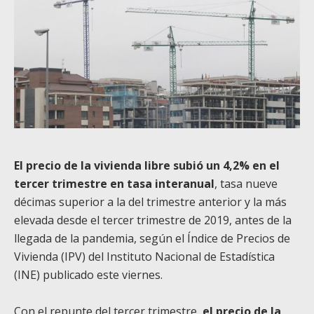
El precio de la vivienda libre subió un 4,2% en el
tercer trimestre en tasa interanual
, tasa nueve
décimas superior a la del trimestre anterior y la más
elevada desde el tercer trimestre de 2019, antes de la
llegada de la pandemia, según el Índice de Precios de
Vivienda (IPV) del Instituto Nacional de Estadística
(INE) publicado este viernes.
Con el repunte del tercer trimestre,
el precio de la